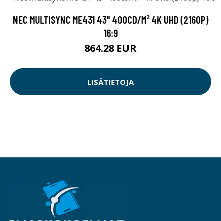
NEC MULTISYNC ME431 43" 400CD/M² 4K UHD (2160P)
16:9
864.28 EUR
LISÄTIETOJA