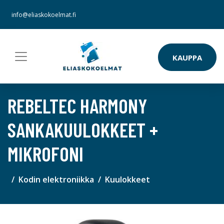
info@eliaskokoelmat.fi
KAUPPA
REBELTEC HARMONY
SANKAKUULOKKEET +
MIKROFONI
Kodin elektroniikka
Kuulokkeet