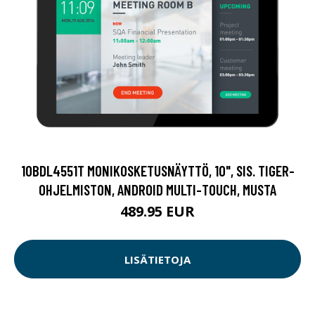
10BDL4551T MONIKOSKETUSNÄYTTÖ, 10", SIS. TIGER-
OHJELMISTON, ANDROID MULTI-TOUCH, MUSTA
489.95 EUR
LISÄTIETOJA