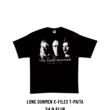
LONE GUNMEN X-FILES T-PAITA
24.9 EUR