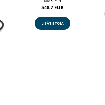
SMART-TV
548.7 EUR
LISÄTIETOJA