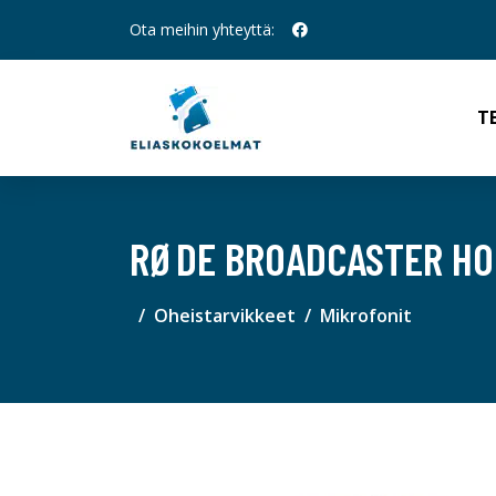
Ota meihin yhteyttä:
T
RØDE BROADCASTER HO
Oheistarvikkeet
Mikrofonit