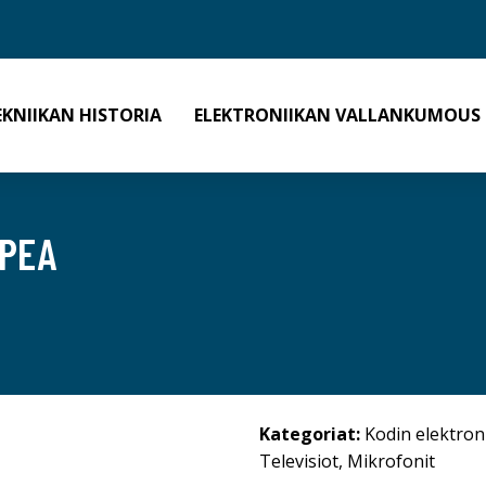
EKNIIKAN HISTORIA
ELEKTRONIIKAN VALLANKUMOUS
PEA
Kategoriat:
Kodin elektron
Televisiot
,
Mikrofonit