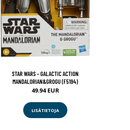
STAR WARS - GALACTIC ACTION
MANDALORIAN&GROGU (F5194)
49.94 EUR
LISÄTIETOJA