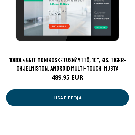
10BDL4551T MONIKOSKETUSNÄYTTÖ, 10", SIS. TIGER-
OHJELMISTON, ANDROID MULTI-TOUCH, MUSTA
489.95 EUR
LISÄTIETOJA