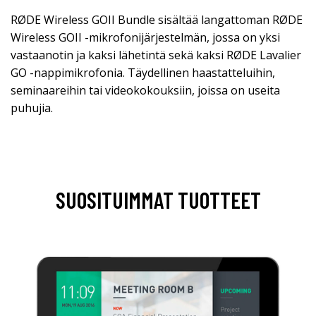
RØDE Wireless GOII Bundle sisältää langattoman RØDE
Wireless GOII -mikrofonijärjestelmän, jossa on yksi
vastaanotin ja kaksi lähetintä sekä kaksi RØDE Lavalier
GO -nappimikrofonia. Täydellinen haastatteluihin,
seminaareihin tai videokokouksiin, joissa on useita
puhujia.
SUOSITUIMMAT TUOTTEET