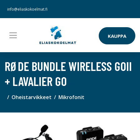
info@eliaskokoelmat.fi
KAUPPA
RØDE BUNDLE WIRELESS GOII
+ LAVALIER GO
Oheistarvikkeet
Mikrofonit