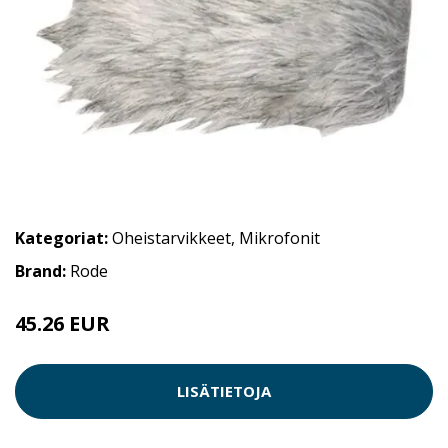
Kategoriat:
Oheistarvikkeet
,
Mikrofonit
Brand:
Rode
45.26 EUR
LISÄTIETOJA