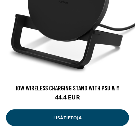
10W WIRELESS CHARGING STAND WITH PSU & M
44.4 EUR
LISÄTIETOJA