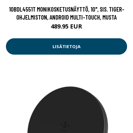
10BDL4551T MONIKOSKETUSNÄYTTÖ, 10", SIS. TIGER-
OHJELMISTON, ANDROID MULTI-TOUCH, MUSTA
489.95 EUR
LISÄTIETOJA