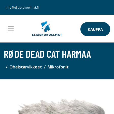
info@eliaskokoelmat.fi
KAUPPA
RØDE DEAD CAT HARMAA
Oheistarvikkeet
Mikrofonit