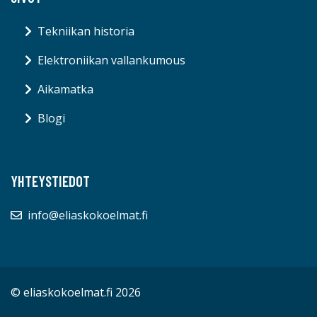
Tekniikan historia
Elektroniikan vallankumous
Aikamatka
Blogi
YHTEYSTIEDOT
info@eliaskokoelmat.fi
© eliaskokoelmat.fi 2026