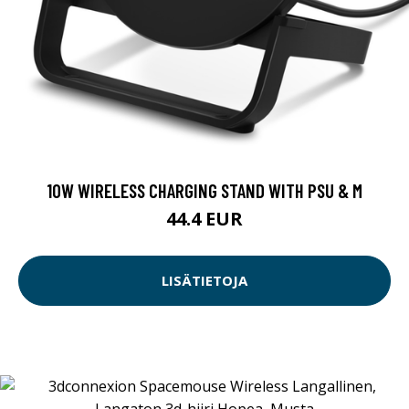
10W WIRELESS CHARGING STAND WITH PSU & M
44.4 EUR
LISÄTIETOJA