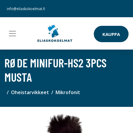
info@eliaskokoelmat.fi
KAUPPA
RØDE MINIFUR-HS2 3PCS
MUSTA
Oheistarvikkeet
Mikrofonit