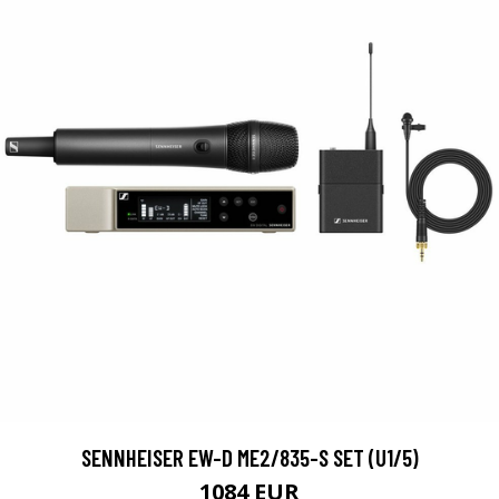
SENNHEISER EW-D ME2/835-S SET (U1/5)
1084 EUR