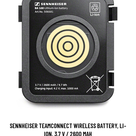
SENNHEISER TEAMCONNECT WIRELESS BATTERY, LI-
ION, 3.7 V / 2600 MAH