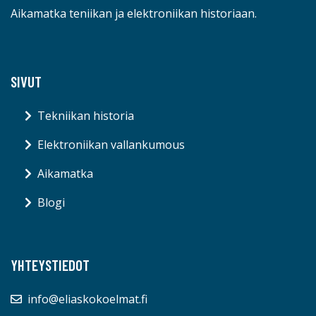
Aikamatka teniikan ja elektroniikan historiaan.
SIVUT
Tekniikan historia
Elektroniikan vallankumous
Aikamatka
Blogi
YHTEYSTIEDOT
info@eliaskokoelmat.fi