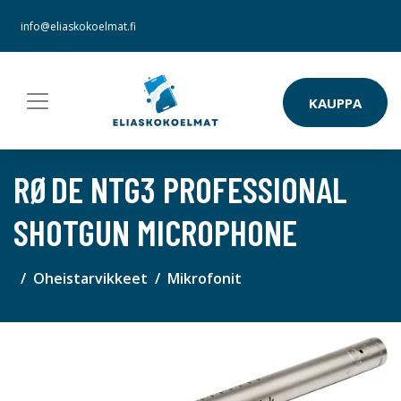
info@eliaskokoelmat.fi
KAUPPA
RØDE NTG3 PROFESSIONAL
SHOTGUN MICROPHONE
Oheistarvikkeet
Mikrofonit