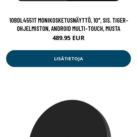
10BDL4551T MONIKOSKETUSNÄYTTÖ, 10", SIS. TIGER-
OHJELMISTON, ANDROID MULTI-TOUCH, MUSTA
489.95 EUR
LISÄTIETOJA