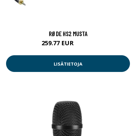
RØDE HS2 MUSTA
259.77 EUR
259.78 EUR
LISÄTIETOJA