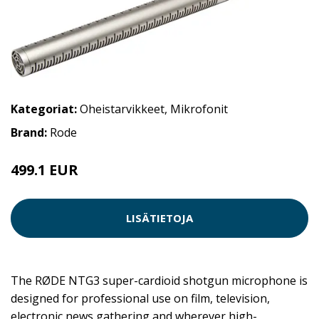
Kategoriat:
Oheistarvikkeet
,
Mikrofonit
Brand:
Rode
499.1 EUR
LISÄTIETOJA
The RØDE NTG3 super-cardioid shotgun microphone is
designed for professional use on film, television,
electronic news gathering and wherever high-