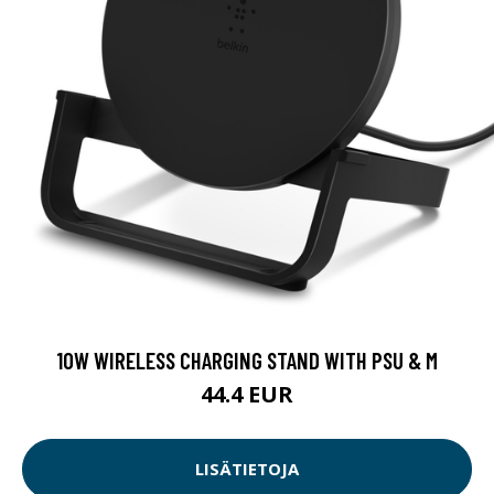
10W WIRELESS CHARGING STAND WITH PSU & M
44.4 EUR
LISÄTIETOJA