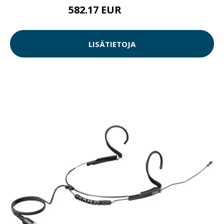
582.17 EUR
582.18 EUR
LISÄTIETOJA