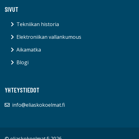
SIVUT
Tekniikan historia
Elektroniikan vallankumous
Aikamatka
Blogi
YHTEYSTIEDOT
info@eliaskokoelmat.fi
© eliaskokoelmat.fi 2026