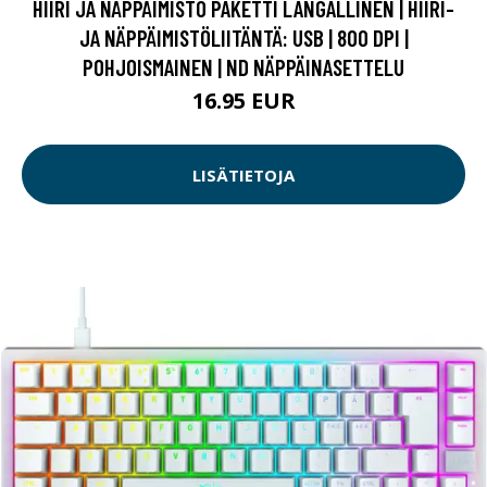
HIIRI JA NÄPPÄIMISTÖ PAKETTI LANGALLINEN | HIIRI-
JA NÄPPÄIMISTÖLIITÄNTÄ: USB | 800 DPI |
POHJOISMAINEN | ND NÄPPÄINASETTELU
16.95 EUR
LISÄTIETOJA