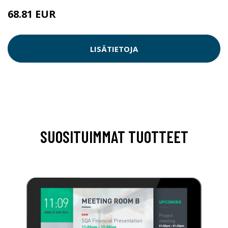
68.81 EUR
68.82 EUR
LISÄTIETOJA
SUOSITUIMMAT TUOTTEET