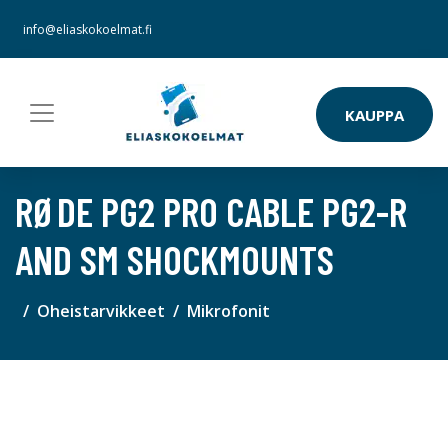
info@eliaskokoelmat.fi
KAUPPA
RØDE PG2 PRO CABLE PG2-R
AND SM SHOCKMOUNTS
Oheistarvikkeet
Mikrofonit