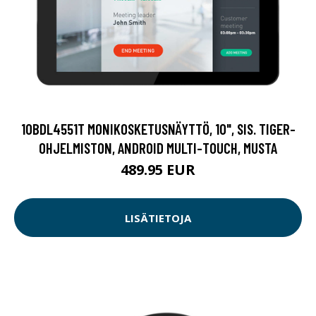
10BDL4551T MONIKOSKETUSNÄYTTÖ, 10", SIS. TIGER-
OHJELMISTON, ANDROID MULTI-TOUCH, MUSTA
489.95 EUR
LISÄTIETOJA