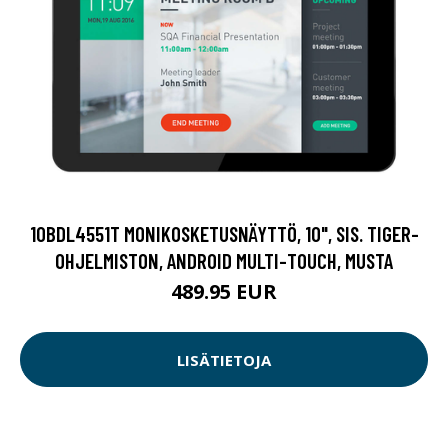
10BDL4551T MONIKOSKETUSNÄYTTÖ, 10", SIS. TIGER-
OHJELMISTON, ANDROID MULTI-TOUCH, MUSTA
489.95 EUR
LISÄTIETOJA