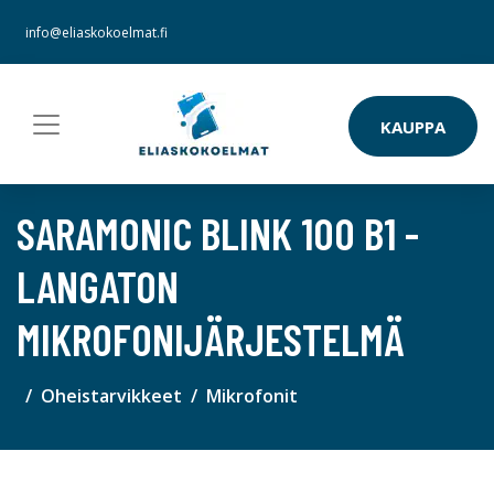
info@eliaskokoelmat.fi
KAUPPA
SARAMONIC BLINK 100 B1 -
LANGATON
MIKROFONIJÄRJESTELMÄ
Oheistarvikkeet
Mikrofonit