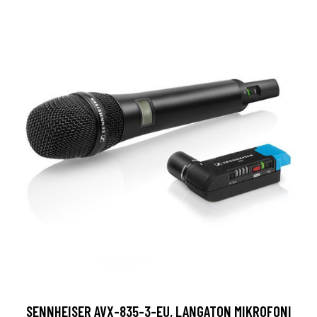
SENNHEISER AVX-835-3-EU, LANGATON MIKROFONI