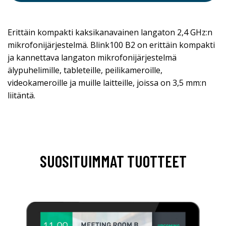
Erittäin kompakti kaksikanavainen langaton 2,4 GHz:n
mikrofonijärjestelmä. Blink100 B2 on erittäin kompakti
ja kannettava langaton mikrofonijärjestelmä
älypuhelimille, tableteille, peilikameroille,
videokameroille ja muille laitteille, joissa on 3,5 mm:n
liitäntä.
SUOSITUIMMAT TUOTTEET