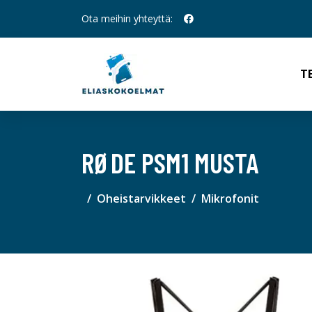
Ota meihin yhteyttä:
T
RØDE PSM1 MUSTA
Oheistarvikkeet
Mikrofonit