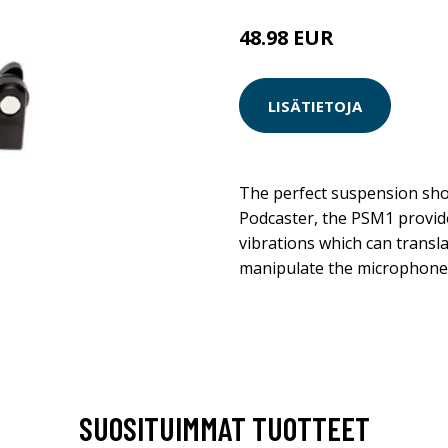
48.98 EUR
LISÄTIETOJA
The perfect suspension sho
Podcaster, the PSM1 provide
vibrations which can transl
manipulate the microphone 
SUOSITUIMMAT TUOTTEET