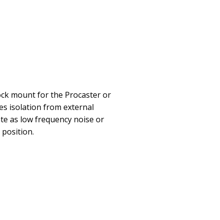
ck mount for the Procaster or
s isolation from external
ate as low frequency noise or
position.