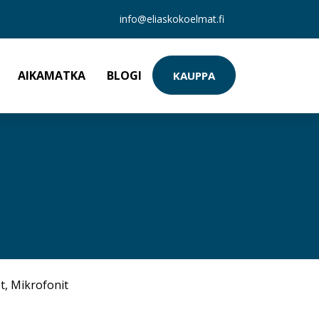
info@eliaskokoelmat.fi
AIKAMATKA
BLOGI
KAUPPA
t
,
Mikrofonit