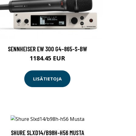
SENNHEISER EW 300 G4-865-S-BW
1184.45 EUR
LISÄTIETOJA
SHURE SLXD14/B98H-H56 MUSTA