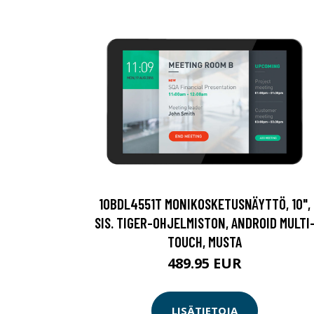
10BDL4551T MONIKOSKETUSNÄYTTÖ, 10",
SIS. TIGER-OHJELMISTON, ANDROID MULTI
TOUCH, MUSTA
489.95 EUR
LISÄTIETOJA