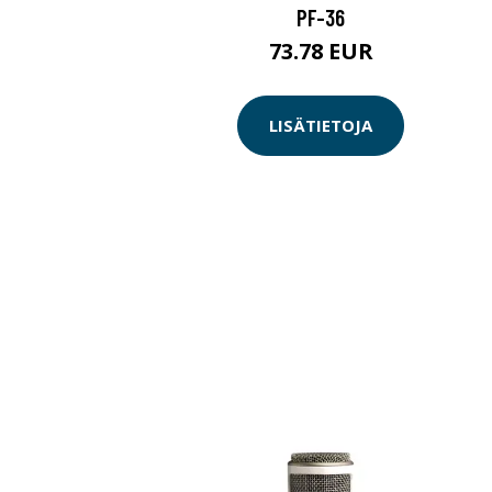
PF-36
73.78 EUR
LISÄTIETOJA