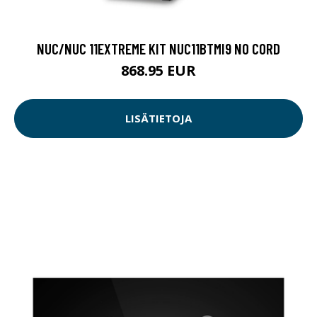
NUC/NUC 11EXTREME KIT NUC11BTMI9 NO CORD
868.95 EUR
LISÄTIETOJA