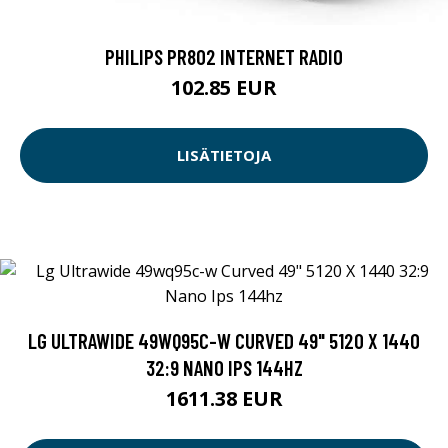
PHILIPS PR802 INTERNET RADIO
102.85 EUR
LISÄTIETOJA
LG ULTRAWIDE 49WQ95C-W CURVED 49" 5120 X 1440
32:9 NANO IPS 144HZ
1611.38 EUR