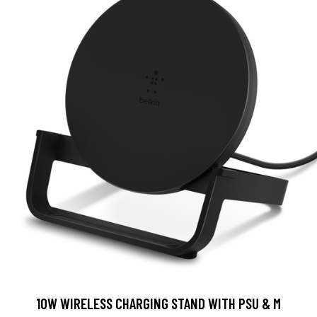
10W WIRELESS CHARGING STAND WITH PSU & M