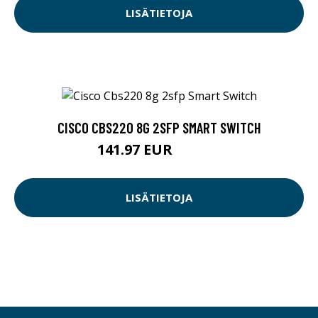
LISÄTIETOJA
CISCO CBS220 8G 2SFP SMART SWITCH
141.97 EUR
141.98 EUR
LISÄTIETOJA