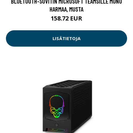
BLUETOOTH-SOVITIN MICROSOFT TEAMSILLE MONO
HARMAA, MUSTA
158.72 EUR
LISÄTIETOJA