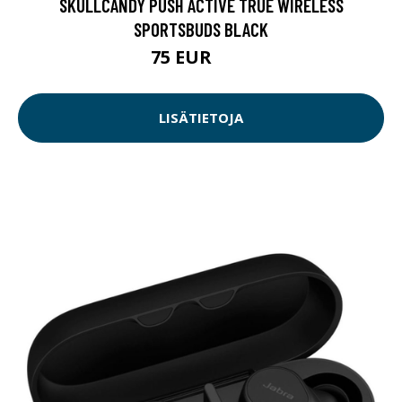
SKULLCANDY PUSH ACTIVE TRUE WIRELESS
SPORTSBUDS BLACK
75 EUR
89 EUR
LISÄTIETOJA