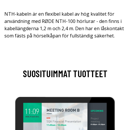
NTH-kabeln är en flexibel kabel av hög kvalitet för
användning med RØDE NTH-100 hörlurar - den finns i
kabellängderna 1,2 m och 2,4 m. Den har en låskontakt
som fästs på hörselkåpan för fullständig säkerhet.
SUOSITUIMMAT TUOTTEET