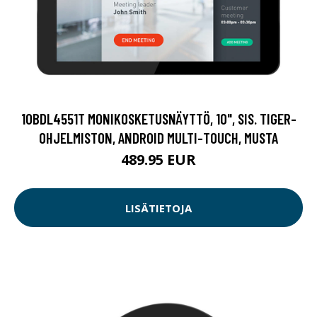
10BDL4551T MONIKOSKETUSNÄYTTÖ, 10", SIS. TIGER-
OHJELMISTON, ANDROID MULTI-TOUCH, MUSTA
489.95 EUR
LISÄTIETOJA