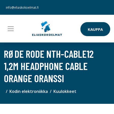
info@eliaskokoelmat.fi
KAUPPA
RØDE RODE NTH-CABLE12
1,2M HEADPHONE CABLE
ORANGE ORANSSI
Kodin elektroniikka
Kuulokkeet