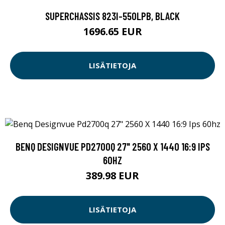
SUPERCHASSIS 823I-550LPB, BLACK
1696.65 EUR
LISÄTIETOJA
BENQ DESIGNVUE PD2700Q 27" 2560 X 1440 16:9 IPS
60HZ
389.98 EUR
LISÄTIETOJA