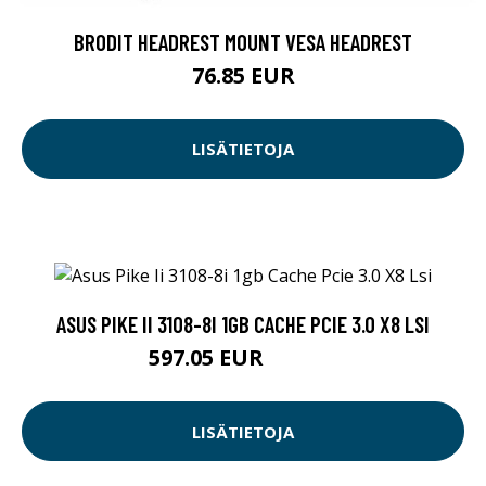
BRODIT HEADREST MOUNT VESA HEADREST
76.85 EUR
LISÄTIETOJA
ASUS PIKE II 3108-8I 1GB CACHE PCIE 3.0 X8 LSI
597.05 EUR
597.06 EUR
LISÄTIETOJA