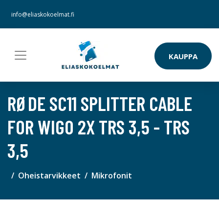
info@eliaskokoelmat.fi
KAUPPA
RØDE SC11 SPLITTER CABLE
FOR WIGO 2X TRS 3,5 - TRS
3,5
Oheistarvikkeet
Mikrofonit