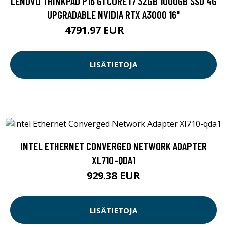
LENOVO THINKPAD P16 G1 CORE I7 32GB 1000GB SSD 4G
UPGRADABLE NVIDIA RTX A3000 16"
4791.97 EUR
4791.98 EUR
LISÄTIETOJA
INTEL ETHERNET CONVERGED NETWORK ADAPTER
XL710-QDA1
929.38 EUR
LISÄTIETOJA