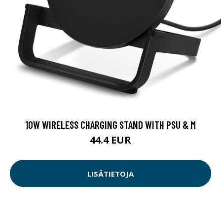
10W WIRELESS CHARGING STAND WITH PSU & M
44.4 EUR
LISÄTIETOJA