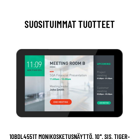
SUOSITUIMMAT TUOTTEET
10BDL4551T MONIKOSKETUSNÄYTTÖ, 10", SIS. TIGER-