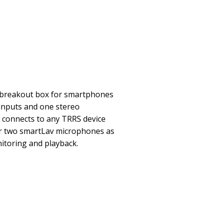
 breakout box for smartphones
 inputs and one stereo
 connects to any TRRS device
or two smartLav microphones as
itoring and playback.