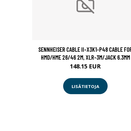
SENNHEISER CABLE II-X3K1-P48 CABLE FO
HMD/HME 26/46 2M, XLR-3M/JACK 6.3MM
148.15 EUR
LISÄTIETOJA