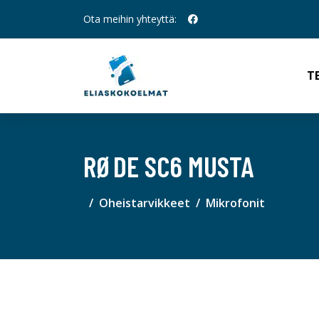
Ota meihin yhteyttä:
T
RØDE SC6 MUSTA
Oheistarvikkeet
Mikrofonit