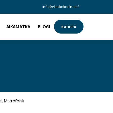
info@eliaskokoelmat.fi
AIKAMATKA
BLOGI
KAUPPA
t
,
Mikrofonit