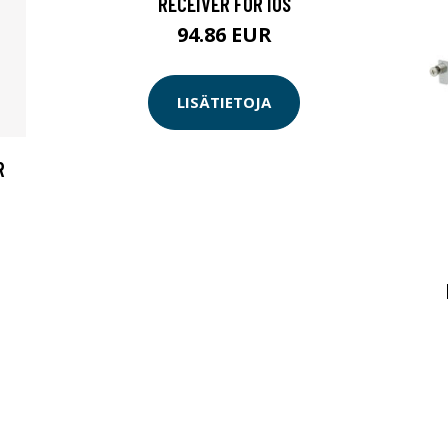
RECEIVER FOR IOS
94.86 EUR
LISÄTIETOJA
R