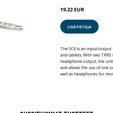
19.22 EUR
LISÄTIETOJA
The SC6 is an input/output
and tablets. With two TRRS
headphone output, the unit
and allows the use of one 
well as headphones for mon