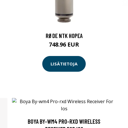
RØDE NTK HOPEA
748.96 EUR
LISÄTIETOJA
BOYA BY-WM4 PRO-RXD WIRELESS