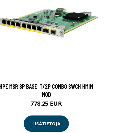
HPE MSR 8P BASE-T/2P COMBO SWCH HMIM
MOD
778.25 EUR
LISÄTIETOJA