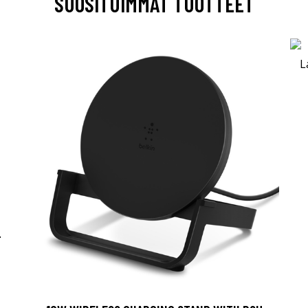
SUOSITUIMMAT TUOTTEET
-