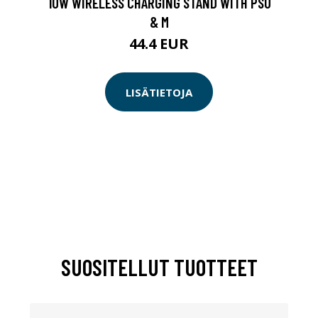
10W WIRELESS CHARGING STAND WITH PSU
& M
44.4 EUR
LISÄTIETOJA
SUOSITELLUT TUOTTEET