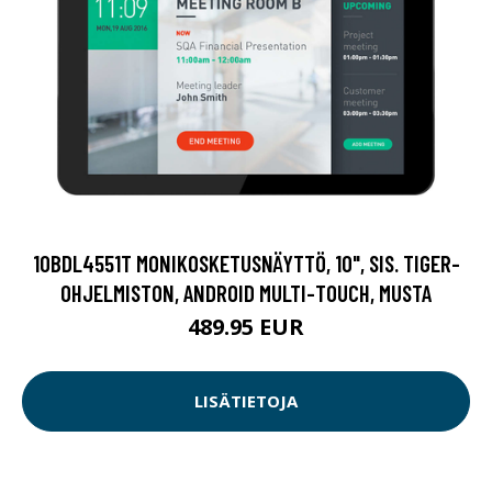
10BDL4551T MONIKOSKETUSNÄYTTÖ, 10", SIS. TIGER-
OHJELMISTON, ANDROID MULTI-TOUCH, MUSTA
489.95 EUR
LISÄTIETOJA