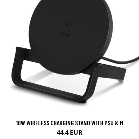
10W WIRELESS CHARGING STAND WITH PSU & M
44.4 EUR