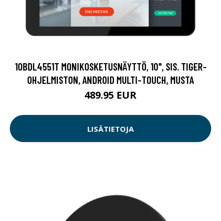
10BDL4551T MONIKOSKETUSNÄYTTÖ, 10", SIS. TIGER-
OHJELMISTON, ANDROID MULTI-TOUCH, MUSTA
489.95 EUR
LISÄTIETOJA