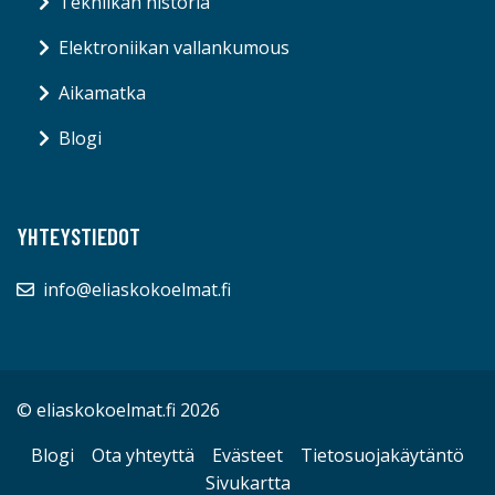
Tekniikan historia
Elektroniikan vallankumous
Aikamatka
Blogi
YHTEYSTIEDOT
info@eliaskokoelmat.fi
© eliaskokoelmat.fi 2026
Blogi
Ota yhteyttä
Evästeet
Tietosuojakäytäntö
Sivukartta