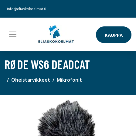
info@eliaskokoelmat.fi
KAUPPA
RØDE WS6 DEADCAT
Oheistarvikkeet
Mikrofonit