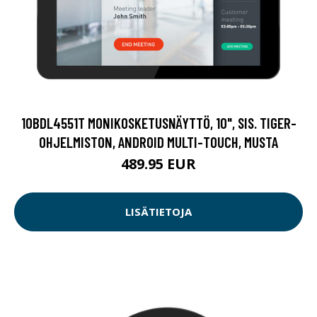
10BDL4551T MONIKOSKETUSNÄYTTÖ, 10", SIS. TIGER-
OHJELMISTON, ANDROID MULTI-TOUCH, MUSTA
489.95 EUR
LISÄTIETOJA