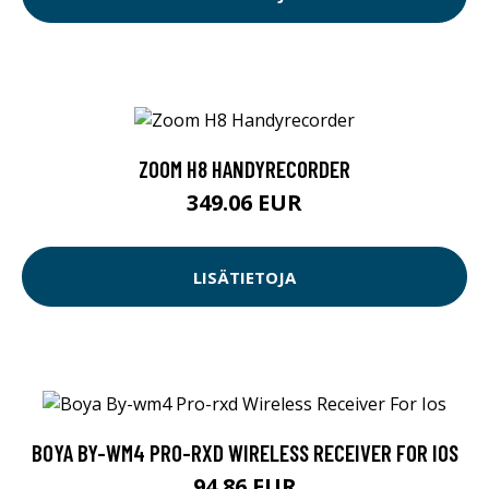
ZOOM H8 HANDYRECORDER
349.06 EUR
LISÄTIETOJA
BOYA BY-WM4 PRO-RXD WIRELESS RECEIVER FOR IOS
94.86 EUR