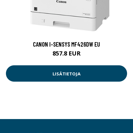
CANON I-SENSYS MF426DW EU
857.8 EUR
LISÄTIETOJA