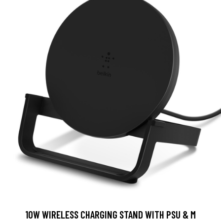
10W WIRELESS CHARGING STAND WITH PSU & M