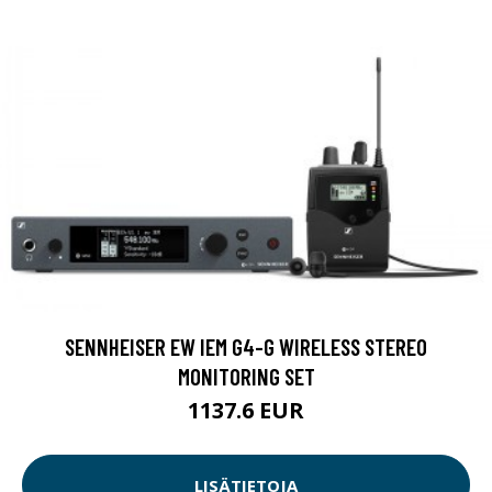
SENNHEISER EW IEM G4-G WIRELESS STEREO
MONITORING SET
1137.6 EUR
LISÄTIETOJA