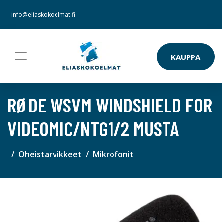
info@eliaskokoelmat.fi
KAUPPA
RØDE WSVM WINDSHIELD FOR
VIDEOMIC/NTG1/2 MUSTA
Oheistarvikkeet
Mikrofonit