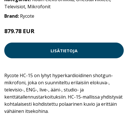
Televisiot
,
Mikrofonit
Brand:
Rycote
879.78 EUR
LISÄTIETOJA
Rycote HC-15 on lyhyt hyperkardioidinen shotgun-
mikrofoni, joka on suunniteltu erilaisiin elokuva-,
televisio-, ENG-, live-, ääni-, studio- ja
kenttätallennustarkoituksiin. HC-15-mallissa yhdistyvät
kohtalaisesti kohdistettu polaarinen kuvio ja erittäin
vähäinen itsekohina.