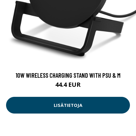
10W WIRELESS CHARGING STAND WITH PSU & M
44.4 EUR
LISÄTIETOJA