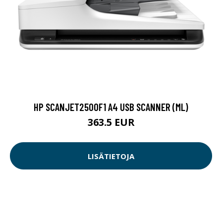
HP SCANJET2500F1 A4 USB SCANNER (ML)
363.5 EUR
LISÄTIETOJA