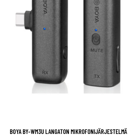
BOYA BY-WM3U LANGATON MIKROFONIJÄRJESTELMÄ