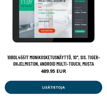
10BDL4551T MONIKOSKETUSNÄYTTÖ, 10", SIS. TIGER-
OHJELMISTON, ANDROID MULTI-TOUCH, MUSTA
489.95 EUR
LISÄTIETOJA