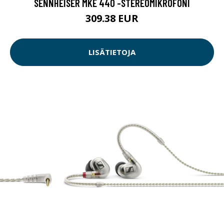
SENNHEISER MKE 440 -STEREOMIKROFONI
309.38 EUR
LISÄTIETOJA