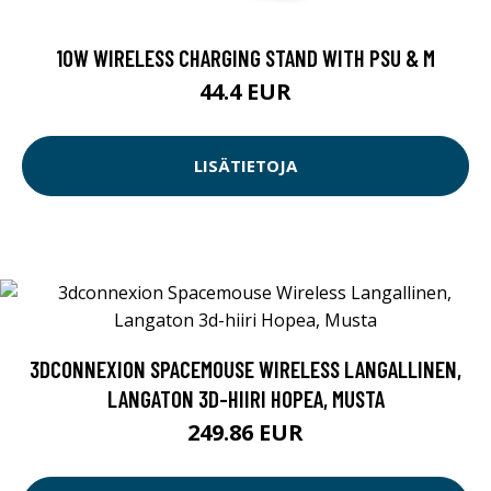
10W WIRELESS CHARGING STAND WITH PSU & M
44.4 EUR
LISÄTIETOJA
3DCONNEXION SPACEMOUSE WIRELESS LANGALLINEN,
LANGATON 3D-HIIRI HOPEA, MUSTA
249.86 EUR