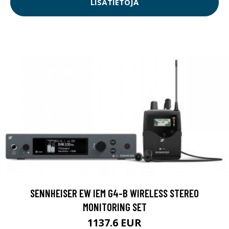
LISÄTIETOJA
SENNHEISER EW IEM G4-B WIRELESS STEREO
MONITORING SET
1137.6 EUR