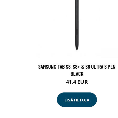
SAMSUNG TAB S8, S8+ & S8 ULTRA S PEN
BLACK
41.4 EUR
LISÄTIETOJA