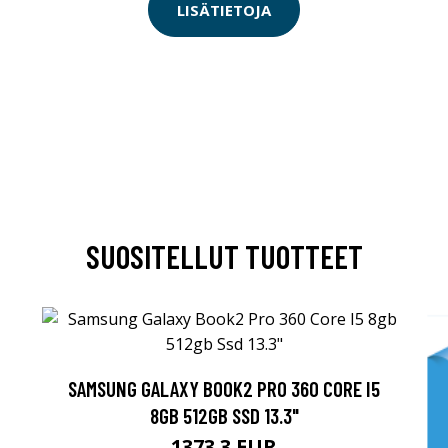
LISÄTIETOJA
SUOSITELLUT TUOTTEET
SAMSUNG GALAXY BOOK2 PRO 360 CORE I5
8GB 512GB SSD 13.3"
1373.3 EUR