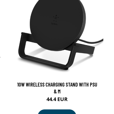
-
10W WIRELESS CHARGING STAND WITH PSU
& M
44.4 EUR