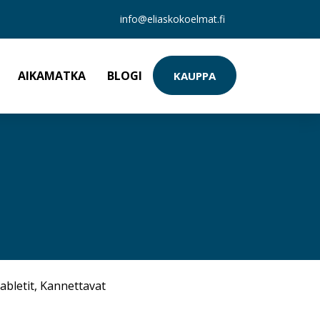
info@eliaskokoelmat.fi
AIKAMATKA
BLOGI
KAUPPA
abletit
,
Kannettavat