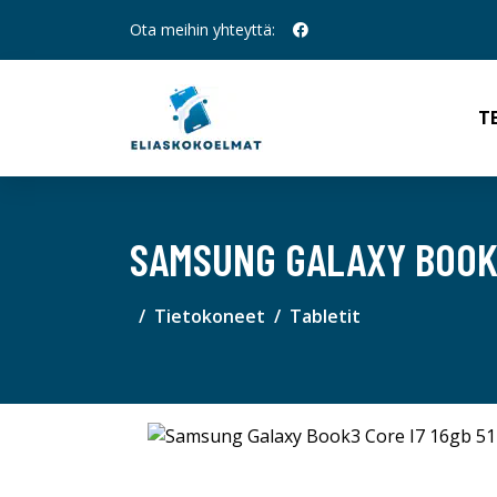
Ota meihin yhteyttä:
T
SAMSUNG GALAXY BOOK3 
Tietokoneet
Tabletit