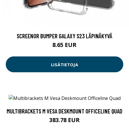
SCREENOR BUMPER GALAXY S23 LÄPINÄKYVÄ
8.65 EUR
LISÄTIETOJA
MULTIBRACKETS M VESA DESKMOUNT OFFICELINE QUAD
383.78 EUR