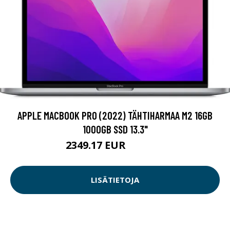
APPLE MACBOOK PRO (2022) TÄHTIHARMAA M2 16GB
1000GB SSD 13.3"
2349.17 EUR
2349.18 EUR
LISÄTIETOJA