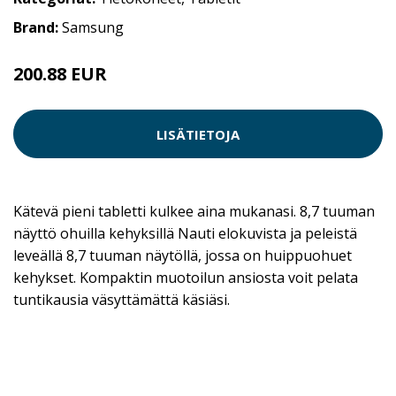
Brand:
Samsung
200.88 EUR
LISÄTIETOJA
Kätevä pieni tabletti kulkee aina mukanasi. 8,7 tuuman
näyttö ohuilla kehyksillä Nauti elokuvista ja peleistä
leveällä 8,7 tuuman näytöllä, jossa on huippuohuet
kehykset. Kompaktin muotoilun ansiosta voit pelata
tuntikausia väsyttämättä käsiäsi.