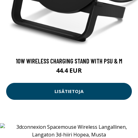
10W WIRELESS CHARGING STAND WITH PSU & M
44.4 EUR
LISÄTIETOJA