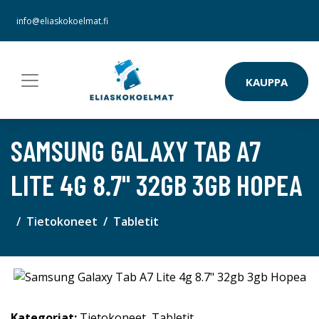
info@eliaskokoelmat.fi
KAUPPA
SAMSUNG GALAXY TAB A7
LITE 4G 8.7" 32GB 3GB HOPEA
Tietokoneet
Tabletit
Kategoriat:
Tietokoneet
,
Tabletit