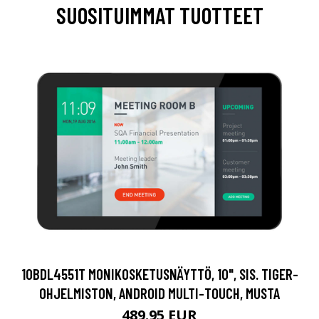
SUOSITUIMMAT TUOTTEET
10BDL4551T MONIKOSKETUSNÄYTTÖ, 10", SIS. TIGER-
OHJELMISTON, ANDROID MULTI-TOUCH, MUSTA
489.95 EUR