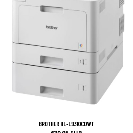
BROTHER HL-L9310CDWT
630.95 EUR