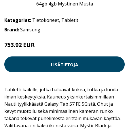
Kategoriat:
Tietokoneet
,
Tabletit
Brand:
Samsung
753.92 EUR
LISÄTIETOJA
Tabletti kaikille, jotka haluavat kokea, tutkia ja luoda
ilman keskeytyksiä. Kauneus yksinkertaisimmillaan
Nauti tyylikkäästä Galaxy Tab S7 FE 5G:stä. Ohut ja
kevyt muotoilu sekä minimaalinen kameran runko
takana tekevät puhelimesta erittäin mukavan käyttää.
Valittavana on kaksi ikonista väriä: Mystic Black ja