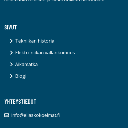
SIVUT
Tekniikan historia
Elektroniikan vallankumous
Aikamatka
Blogi
YHTEYSTIEDOT
info@eliaskokoelmat.fi