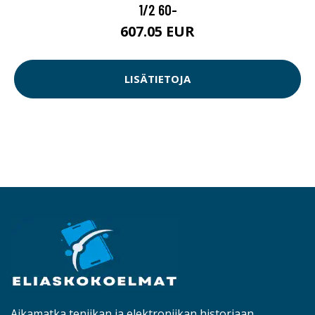
1/2 60-
607.05 EUR
LISÄTIETOJA
Aikamatka teniikan ja elektroniikan historiaan.