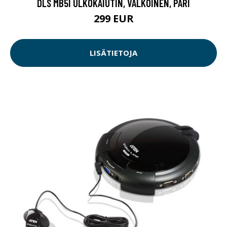
DLS MB5I ULKOKAIUTIN, VALKOINEN, PARI
299 EUR
LISÄTIETOJA