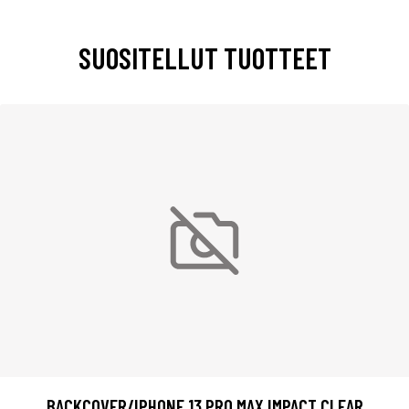
SUOSITELLUT TUOTTEET
BACKCOVER/IPHONE 13 PRO MAX IMPACT CLEAR