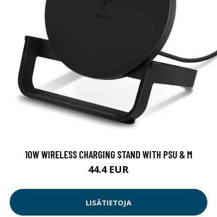
10W WIRELESS CHARGING STAND WITH PSU & M
44.4 EUR
LISÄTIETOJA