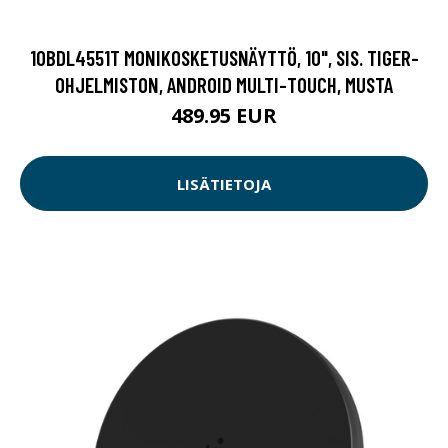
10BDL4551T MONIKOSKETUSNÄYTTÖ, 10", SIS. TIGER-
OHJELMISTON, ANDROID MULTI-TOUCH, MUSTA
489.95 EUR
LISÄTIETOJA