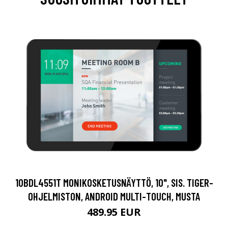
10BDL4551T MONIKOSKETUSNÄYTTÖ, 10", SIS. TIGER-
OHJELMISTON, ANDROID MULTI-TOUCH, MUSTA
489.95 EUR