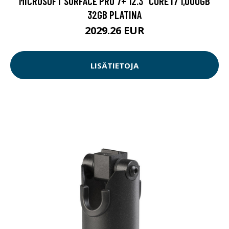
MICROSOFT SURFACE PRO 7+ 12.3" CORE I7 1,000GB
32GB PLATINA
2029.26 EUR
LISÄTIETOJA