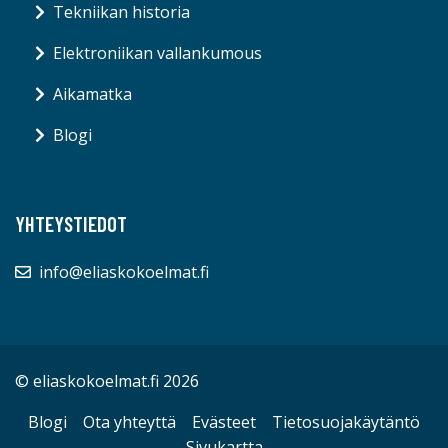
Tekniikan historia
Elektroniikan vallankumous
Aikamatka
Blogi
YHTEYSTIEDOT
info@eliaskokoelmat.fi
© eliaskokoelmat.fi 2026
Blogi
Ota yhteyttä
Evästeet
Tietosuojakäytäntö
Sivukartta