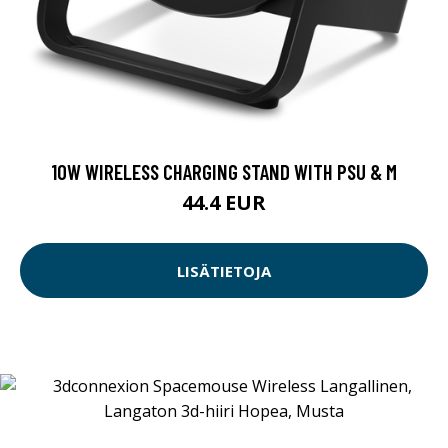
10W WIRELESS CHARGING STAND WITH PSU & M
44.4 EUR
LISÄTIETOJA