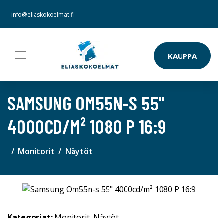
info@eliaskokoelmat.fi
KAUPPA
SAMSUNG OM55N-S 55"
4000CD/M² 1080 P 16:9
Monitorit
Näytöt
Kategoriat:
Monitorit
,
Näytöt