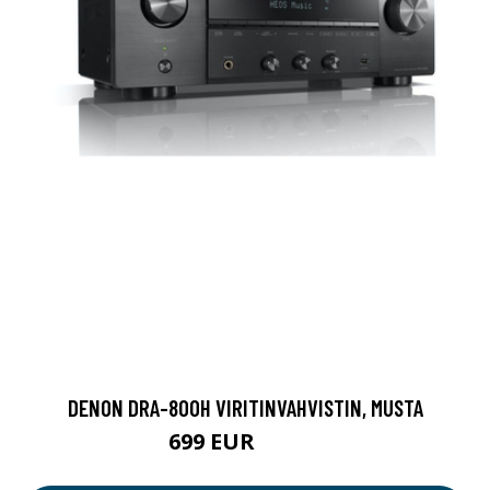
DENON DRA-800H VIRITINVAHVISTIN, MUSTA
699 EUR
899.9 EUR