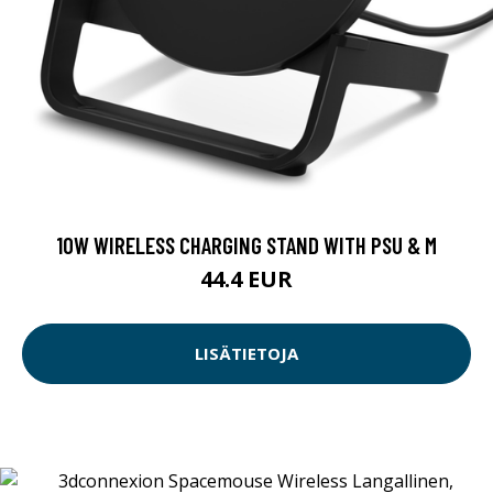
10W WIRELESS CHARGING STAND WITH PSU & M
44.4 EUR
LISÄTIETOJA