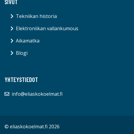
SIVUT
Tekniikan historia
Elektroniikan vallankumous
Aikamatka
Blogi
YHTEYSTIEDOT
info@eliaskokoelmat.fi
© eliaskokoelmat.fi 2026