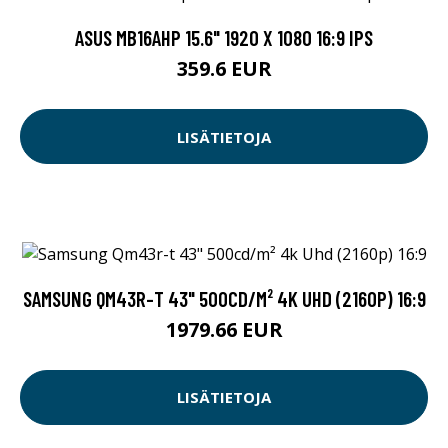
ASUS MB16AHP 15.6" 1920 X 1080 16:9 IPS
359.6 EUR
LISÄTIETOJA
SAMSUNG QM43R-T 43" 500CD/M² 4K UHD (2160P) 16:9
1979.66 EUR
LISÄTIETOJA