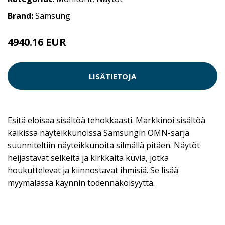
Brand:
Samsung
4940.16 EUR
LISÄTIETOJA
Esitä eloisaa sisältöä tehokkaasti. Markkinoi sisältöä
kaikissa näyteikkunoissa Samsungin OMN-sarja
suunniteltiin näyteikkunoita silmällä pitäen. Näytöt
heijastavat selkeitä ja kirkkaita kuvia, jotka
houkuttelevat ja kiinnostavat ihmisiä. Se lisää
myymälässä käynnin todennäköisyyttä.