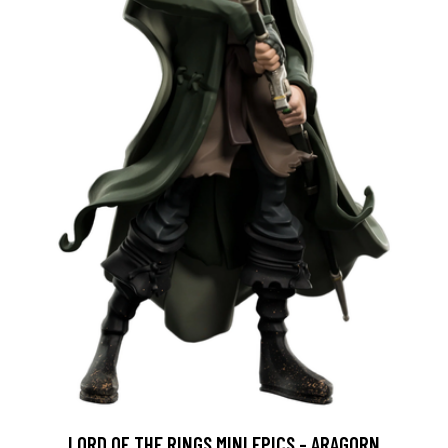
LORD OF THE RINGS MINI EPICS - ARAGORN