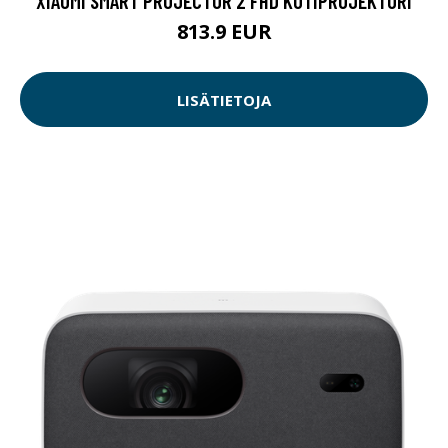
XIAOMI SMART PROJECTOR 2 FHD KOTIPROJEKTORI
813.9 EUR
LISÄTIETOJA