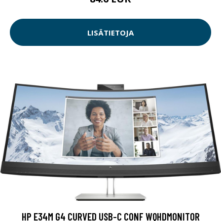
LISÄTIETOJA
HP E34M G4 CURVED USB-C CONF WQHDMONITOR