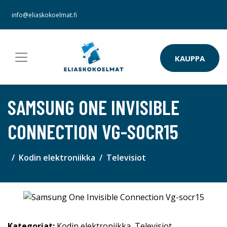
info@eliaskokoelmat.fi
KAUPPA
SAMSUNG ONE INVISIBLE
CONNECTION VG-SOCR15
Kodin elektroniikka
Televisiot
Kategoriat:
Kodin elektroniikka
,
Televisiot