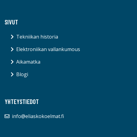
SIVUT
Tekniikan historia
Elektroniikan vallankumous
Aikamatka
Blogi
YHTEYSTIEDOT
info@eliaskokoelmat.fi