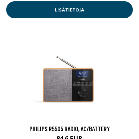
LISÄTIETOJA
PHILIPS R5505 RADIO, AC/BATTERY
84.6 EUR