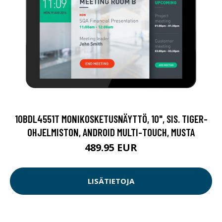
10BDL4551T MONIKOSKETUSNÄYTTÖ, 10", SIS. TIGER-
OHJELMISTON, ANDROID MULTI-TOUCH, MUSTA
489.95 EUR
LISÄTIETOJA