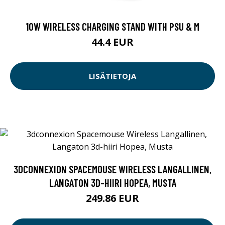
10W WIRELESS CHARGING STAND WITH PSU & M
44.4 EUR
LISÄTIETOJA
3DCONNEXION SPACEMOUSE WIRELESS LANGALLINEN,
LANGATON 3D-HIIRI HOPEA, MUSTA
249.86 EUR