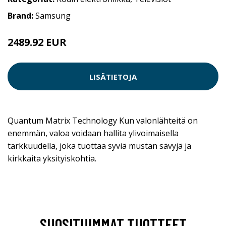
Brand:
Samsung
2489.92 EUR
LISÄTIETOJA
Quantum Matrix Technology Kun valonlähteitä on
enemmän, valoa voidaan hallita ylivoimaisella
tarkkuudella, joka tuottaa syviä mustan sävyjä ja
kirkkaita yksityiskohtia.
SUOSITUIMMAT TUOTTEET