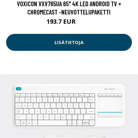
VOXICON VXV765UA 65" 4K LED ANDROID TV +
CHROMECAST -NEUVOTTELUPAKETTI
193.7 EUR
745 EUR
LISÄTIETOJA