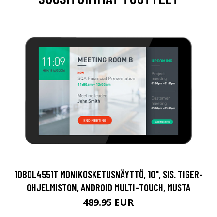
10BDL4551T MONIKOSKETUSNÄYTTÖ, 10", SIS. TIGER-
OHJELMISTON, ANDROID MULTI-TOUCH, MUSTA
489.95 EUR