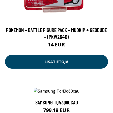
POKEMON - BATTLE FIGURE PACK - MUDKIP + GEODUDE
- (PKW2640)
14 EUR
LISÄTIETOJA
SAMSUNG TQ43Q60CAU
799.18 EUR