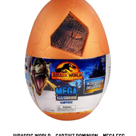
JURASSIC WORLD - CAPTIVZ DOMINION - MEGA EGG