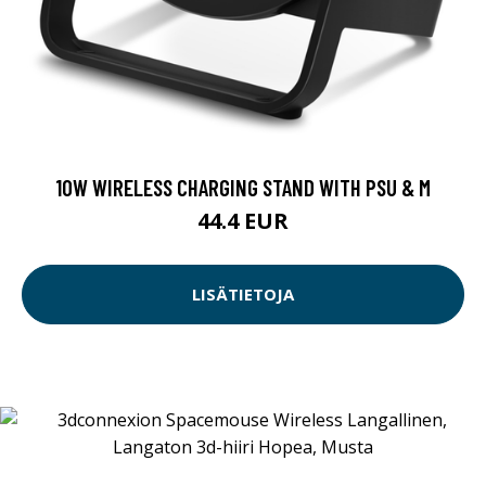
10W WIRELESS CHARGING STAND WITH PSU & M
44.4 EUR
LISÄTIETOJA