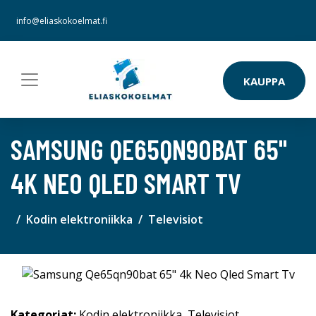
info@eliaskokoelmat.fi
KAUPPA
SAMSUNG QE65QN90BAT 65"
4K NEO QLED SMART TV
Kodin elektroniikka
Televisiot
Kategoriat:
Kodin elektroniikka
,
Televisiot