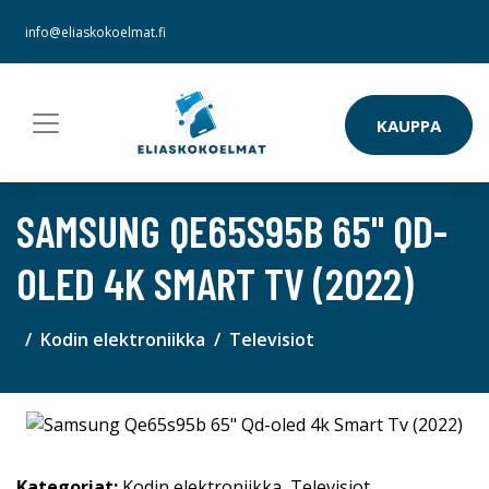
info@eliaskokoelmat.fi
KAUPPA
SAMSUNG QE65S95B 65" QD-
OLED 4K SMART TV (2022)
Kodin elektroniikka
Televisiot
Kategoriat:
Kodin elektroniikka
,
Televisiot