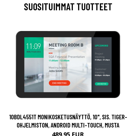
SUOSITUIMMAT TUOTTEET
10BDL4551T MONIKOSKETUSNÄYTTÖ, 10", SIS. TIGER-
OHJELMISTON, ANDROID MULTI-TOUCH, MUSTA
489.95 EUR