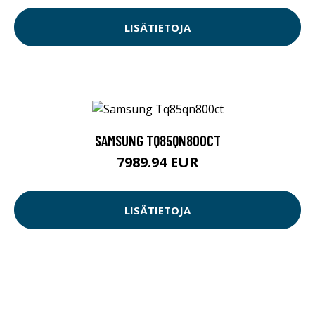
LISÄTIETOJA
SAMSUNG TQ85QN800CT
7989.94 EUR
LISÄTIETOJA