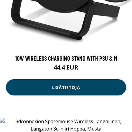
10W WIRELESS CHARGING STAND WITH PSU & M
44.4 EUR
LISÄTIETOJA