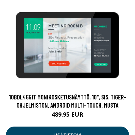
10BDL4551T MONIKOSKETUSNÄYTTÖ, 10", SIS. TIGER-
OHJELMISTON, ANDROID MULTI-TOUCH, MUSTA
489.95 EUR
LISÄTIETOJA