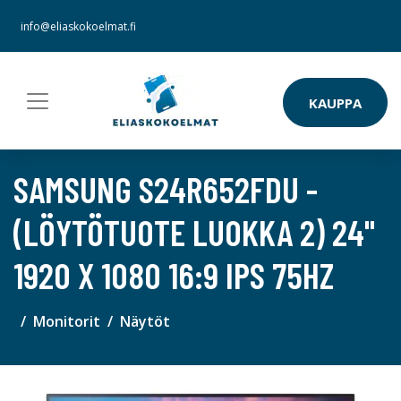
info@eliaskokoelmat.fi
KAUPPA
SAMSUNG S24R652FDU -
(LÖYTÖTUOTE LUOKKA 2) 24"
1920 X 1080 16:9 IPS 75HZ
Monitorit
Näytöt