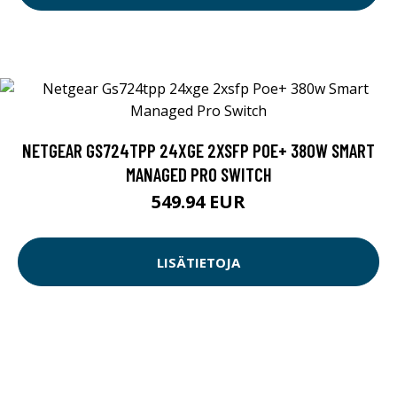
NETGEAR GS724TPP 24XGE 2XSFP POE+ 380W SMART
MANAGED PRO SWITCH
549.94 EUR
LISÄTIETOJA