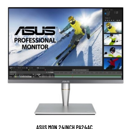
ASUS MON 24INCH PA24AC