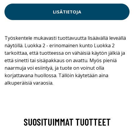
LISÄTIETOJA
Työskentele mukavasti tuottavuutta lisäävällä leveällä
näytöllä. Luokka 2 - erinomainen kunto Luokka 2
tarkoittaa, että tuotteessa on vähäisiä käytön jälkiä ja
että sinetti tai sisäpakkaus on avattu. Myös pieniä
naarmuja voi esiintyä, ja tuote on voinut olla
korjattavana huollossa. Tällöin käytetään aina
alkuperäisiä varaosia.
SUOSITUIMMAT TUOTTEET