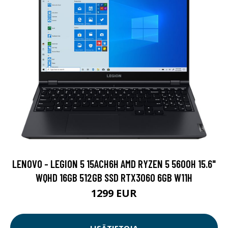
LENOVO - LEGION 5 15ACH6H AMD RYZEN 5 5600H 15.6"
WQHD 16GB 512GB SSD RTX3060 6GB W11H
1299 EUR
LISÄTIETOJA