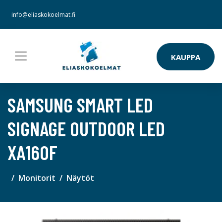
info@eliaskokoelmat.fi
KAUPPA
SAMSUNG SMART LED
SIGNAGE OUTDOOR LED
XA160F
Monitorit
Näytöt