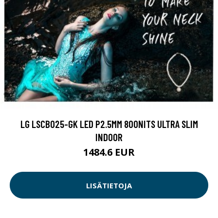
LG LSCB025-GK LED P2.5MM 800NITS ULTRA SLIM
INDOOR
1484.6 EUR
LISÄTIETOJA