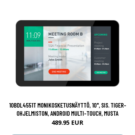
10BDL4551T MONIKOSKETUSNÄYTTÖ, 10", SIS. TIGER-
OHJELMISTON, ANDROID MULTI-TOUCH, MUSTA
489.95 EUR