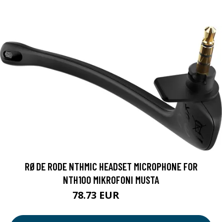
RØDE RODE NTHMIC HEADSET MICROPHONE FOR
NTH100 MIKROFONI MUSTA
78.73 EUR
78.74 EUR