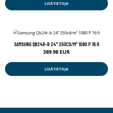
LISÄTIETOJA
SAMSUNG QB24R-B 24" 250CD/M² 1080 P 16:9
389.98 EUR
LISÄTIETOJA