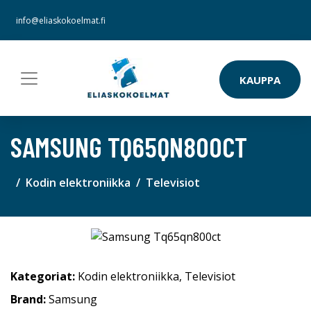
info@eliaskokoelmat.fi
KAUPPA
SAMSUNG TQ65QN800CT
Kodin elektroniikka
Televisiot
Kategoriat:
Kodin elektroniikka
,
Televisiot
Brand:
Samsung