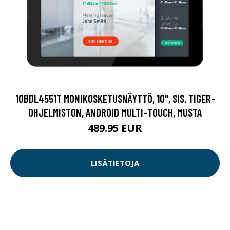
10BDL4551T MONIKOSKETUSNÄYTTÖ, 10", SIS. TIGER-
OHJELMISTON, ANDROID MULTI-TOUCH, MUSTA
489.95 EUR
LISÄTIETOJA