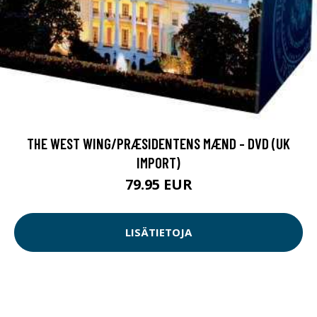
THE WEST WING/PRÆSIDENTENS MÆND - DVD (UK
IMPORT)
79.95 EUR
LISÄTIETOJA