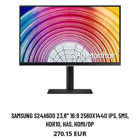
SAMSUNG S24A600 23,8" 16:9 2560X1440 IPS, 5MS,
HDR10, HAS, HDMI/DP
270.15 EUR