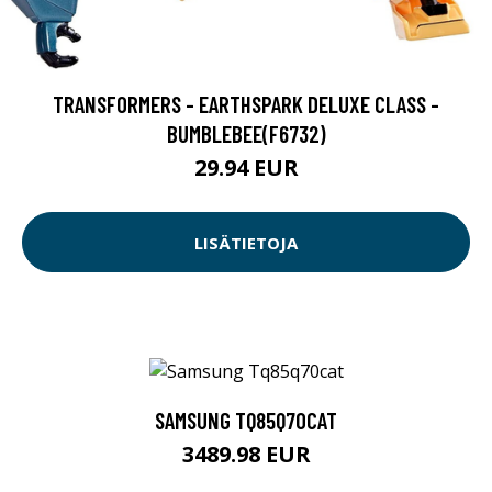
TRANSFORMERS - EARTHSPARK DELUXE CLASS -
BUMBLEBEE(F6732)
29.94 EUR
LISÄTIETOJA
SAMSUNG TQ85Q70CAT
3489.98 EUR