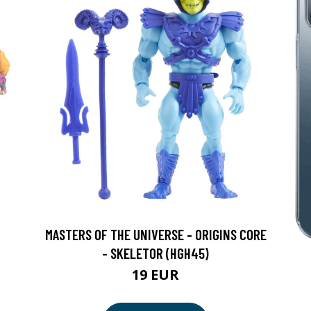
MASTERS OF THE UNIVERSE - ORIGINS CORE
- SKELETOR (HGH45)
19 EUR