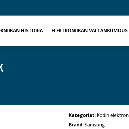
EKNIIKAN HISTORIA
ELEKTRONIIKAN VALLANKUMOUS
K
Kategoriat:
Kodin elektron
Brand:
Samsung