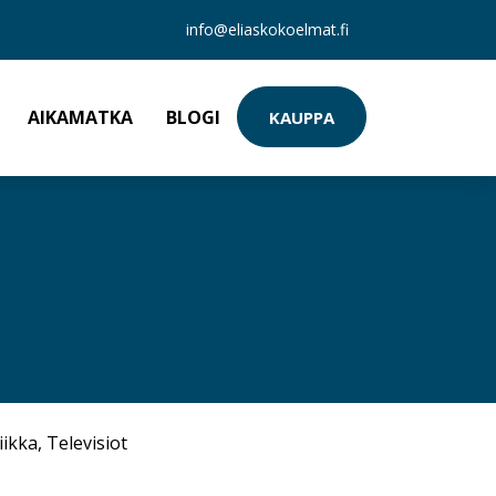
info@eliaskokoelmat.fi
AIKAMATKA
BLOGI
KAUPPA
iikka
,
Televisiot