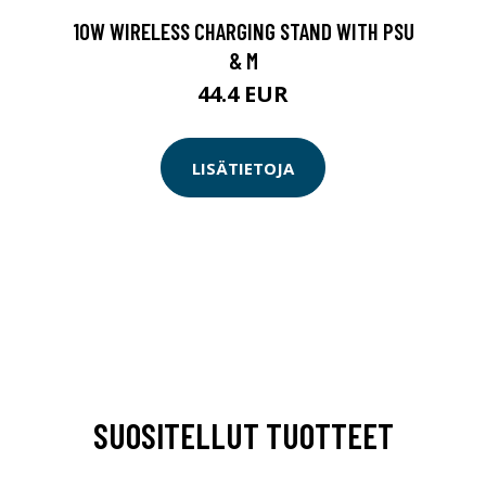
10W WIRELESS CHARGING STAND WITH PSU
& M
44.4 EUR
LISÄTIETOJA
SUOSITELLUT TUOTTEET