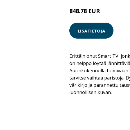
848.78 EUR
LISÄTIETOJA
Erittäin ohut Smart TV, jon
on helppo löytää jännittäviä 
Aurinkokennolla toimivaan
tarvitse vaihtaa paristoja.
värikirjo ja parannettu taus
luonnollisen kuvan.