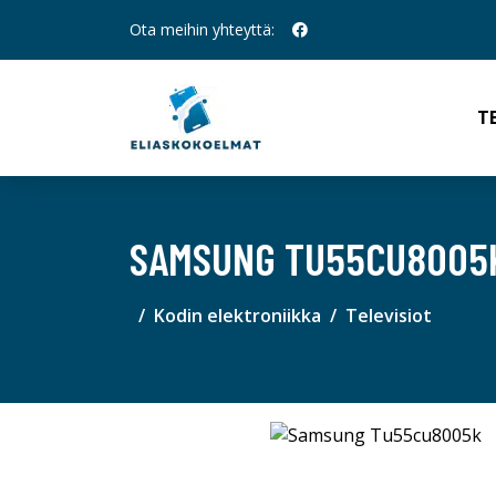
Ota meihin yhteyttä:
T
SAMSUNG TU55CU8005
Kodin elektroniikka
Televisiot