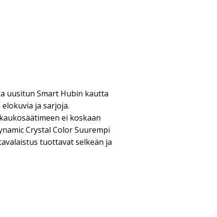
ka uusitun Smart Hubin kautta
elokuvia ja sarjoja.
 kaukosäätimeen ei koskaan
 Dynamic Crystal Color Suurempi
tavalaistus tuottavat selkeän ja