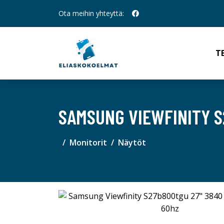
Ota meihin yhteyttä:
T
SAMSUNG VIEWFINITY S2
Monitorit
Näytöt