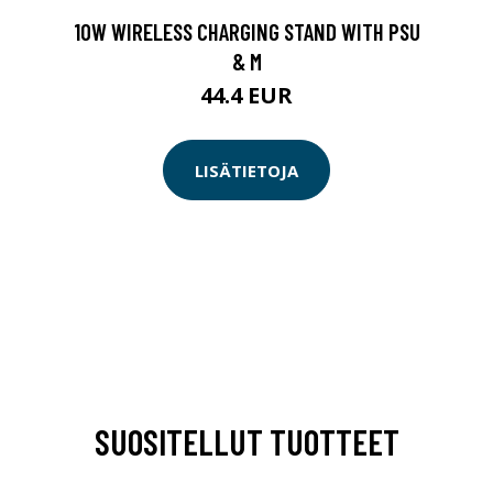
10W WIRELESS CHARGING STAND WITH PSU
& M
44.4 EUR
LISÄTIETOJA
SUOSITELLUT TUOTTEET