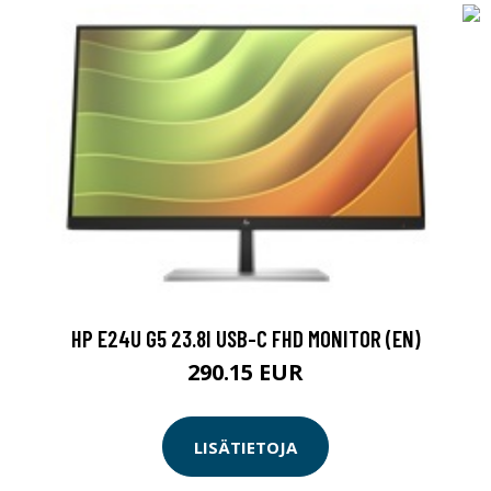
HP E24U G5 23.8I USB-C FHD MONITOR (EN)
290.15 EUR
LISÄTIETOJA