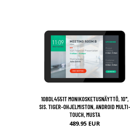
10BDL4551T MONIKOSKETUSNÄYTTÖ, 10",
SIS. TIGER-OHJELMISTON, ANDROID MULTI
TOUCH, MUSTA
489.95 EUR