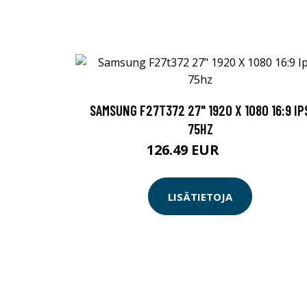
SAMSUNG F27T372 27" 1920 X 1080 16:9 IP
75HZ
126.49 EUR
139 EUR
LISÄTIETOJA