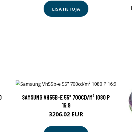
LISÄTIETOJA
D
SAMSUNG VH55B-E 55" 700CD/M² 1080 P
16:9
3206.02 EUR