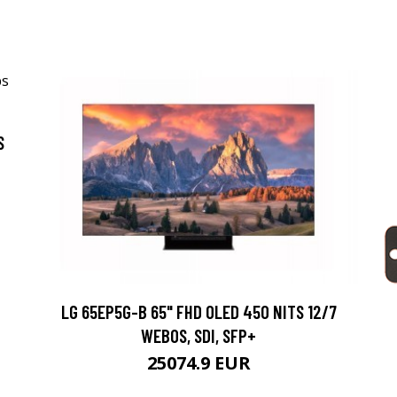
S
LG 65EP5G-B 65" FHD OLED 450 NITS 12/7
WEBOS, SDI, SFP+
25074.9 EUR