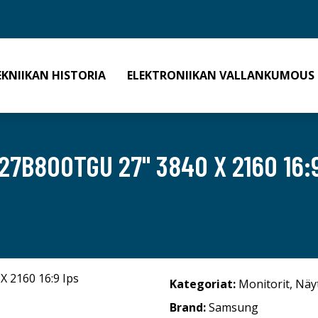
EKNIIKAN HISTORIA
ELEKTRONIIKAN VALLANKUMOUS
7B800TGU 27" 3840 X 2160 16:9
Kategoriat:
Monitorit
,
Näy
Brand:
Samsung