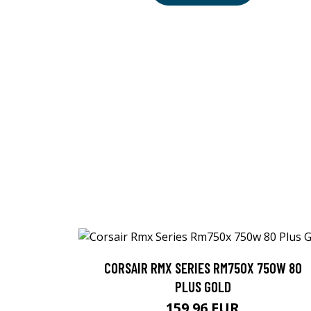
CORSAIR RMX SERIES RM750X 750W 80
PLUS GOLD
159.96 EUR