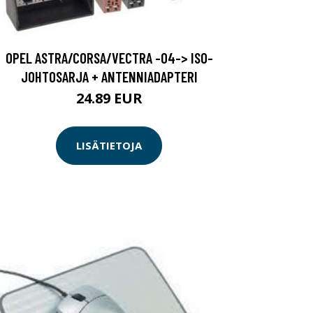
OPEL ASTRA/CORSA/VECTRA -04-> ISO-
JOHTOSARJA + ANTENNIADAPTERI
24.89 EUR
LISÄTIETOJA