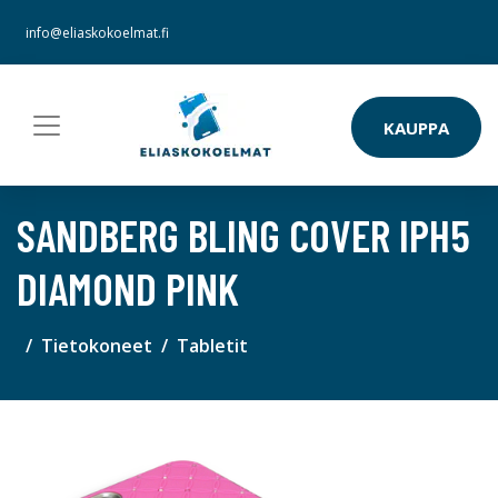
info@eliaskokoelmat.fi
KAUPPA
SANDBERG BLING COVER IPH5
DIAMOND PINK
Tietokoneet
Tabletit