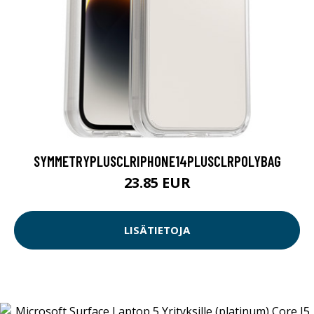
SYMMETRYPLUSCLRIPHONE14PLUSCLRPOLYBAG
23.85 EUR
LISÄTIETOJA