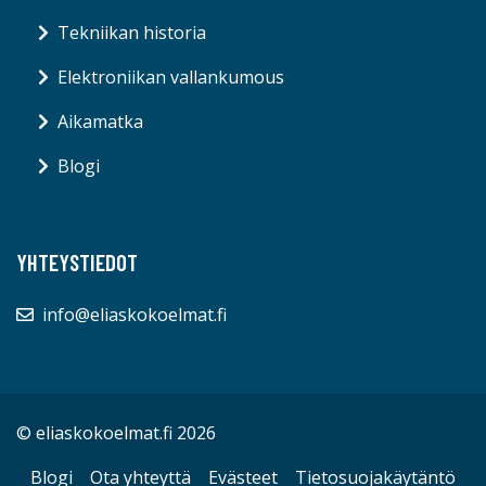
Tekniikan historia
Elektroniikan vallankumous
Aikamatka
Blogi
YHTEYSTIEDOT
info@eliaskokoelmat.fi
© eliaskokoelmat.fi 2026
Blogi
Ota yhteyttä
Evästeet
Tietosuojakäytäntö