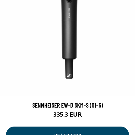
SENNHEISER EW-D SKM-S (Q1-6)
335.3 EUR
LISÄTIETOJA