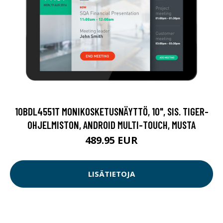
10BDL4551T MONIKOSKETUSNÄYTTÖ, 10", SIS. TIGER-
OHJELMISTON, ANDROID MULTI-TOUCH, MUSTA
489.95 EUR
LISÄTIETOJA