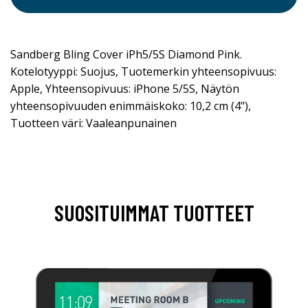
Sandberg Bling Cover iPh5/5S Diamond Pink.
Kotelotyyppi: Suojus, Tuotemerkin yhteensopivuus:
Apple, Yhteensopivuus: iPhone 5/5S, Näytön
yhteensopivuuden enimmäiskoko: 10,2 cm (4"),
Tuotteen väri: Vaaleanpunainen
SUOSITUIMMAT TUOTTEET