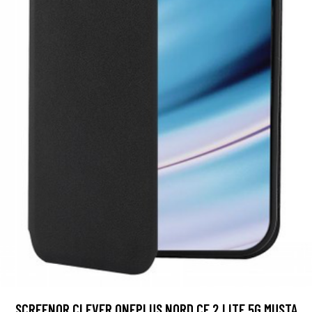
SCREENOR CLEVER ONEPLUS NORD CE 2 LITE 5G MUSTA