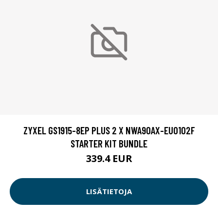
ZYXEL GS1915-8EP PLUS 2 X NWA90AX-EU0102F
STARTER KIT BUNDLE
339.4 EUR
LISÄTIETOJA