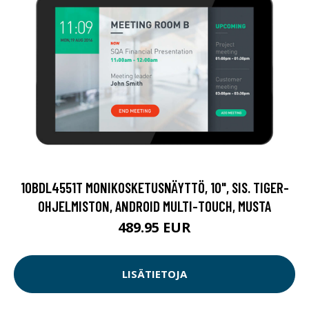
10BDL4551T MONIKOSKETUSNÄYTTÖ, 10", SIS. TIGER-
OHJELMISTON, ANDROID MULTI-TOUCH, MUSTA
489.95 EUR
LISÄTIETOJA