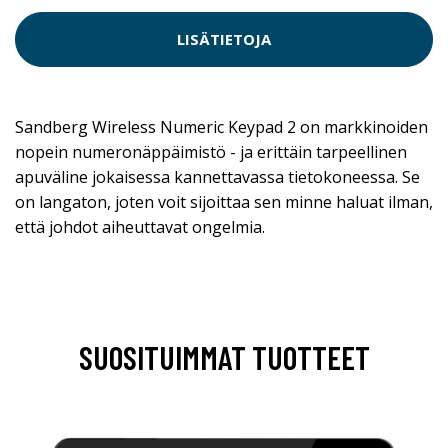
LISÄTIETOJA
Sandberg Wireless Numeric Keypad 2 on markkinoiden
nopein numeronäppäimistö - ja erittäin tarpeellinen
apuväline jokaisessa kannettavassa tietokoneessa. Se
on langaton, joten voit sijoittaa sen minne haluat ilman,
että johdot aiheuttavat ongelmia.
SUOSITUIMMAT TUOTTEET