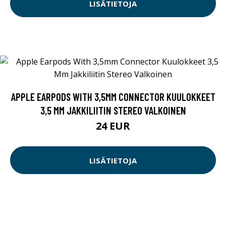
LISÄTIETOJA
APPLE EARPODS WITH 3,5MM CONNECTOR KUULOKKEET
3,5 MM JAKKILIITIN STEREO VALKOINEN
24 EUR
LISÄTIETOJA