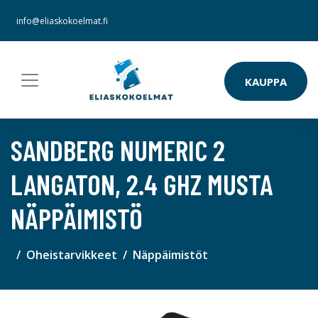
info@eliaskokoelmat.fi
KAUPPA
SANDBERG NUMERIC 2
LANGATON, 2.4 GHZ MUSTA
NÄPPÄIMISTÖ
Oheistarvikkeet
Näppäimistöt