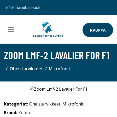
info@eliaskokoelmat.fi
KAUPPA
ZOOM LMF-2 LAVALIER FOR F1
Oheistarvikkeet
Mikrofonit
Kategoriat:
Oheistarvikkeet
,
Mikrofonit
Brand:
Zoom