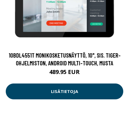
10BDL4551T MONIKOSKETUSNÄYTTÖ, 10", SIS. TIGER-
OHJELMISTON, ANDROID MULTI-TOUCH, MUSTA
489.95 EUR
LISÄTIETOJA