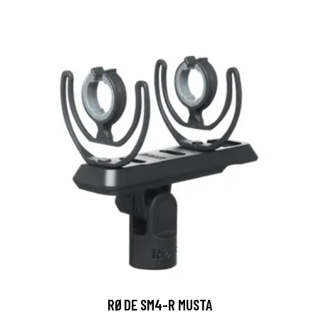
RØDE SM4-R MUSTA