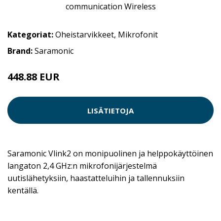
Kategoriat:
Oheistarvikkeet
,
Mikrofonit
Brand:
Saramonic
448.88 EUR
LISÄTIETOJA
Saramonic Vlink2 on monipuolinen ja helppokäyttöinen
langaton 2,4 GHz:n mikrofonijärjestelmä
uutislähetyksiin, haastatteluihin ja tallennuksiin
kentällä.