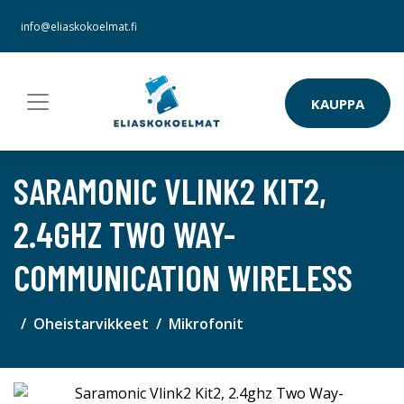
info@eliaskokoelmat.fi
KAUPPA
SARAMONIC VLINK2 KIT2,
2.4GHZ TWO WAY-
COMMUNICATION WIRELESS
Oheistarvikkeet
Mikrofonit