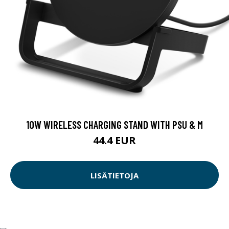
10W WIRELESS CHARGING STAND WITH PSU & M
44.4 EUR
LISÄTIETOJA