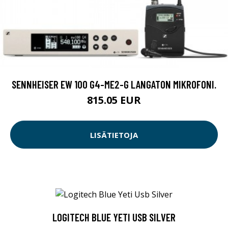
SENNHEISER EW 100 G4-ME2-G LANGATON MIKROFONI.
815.05 EUR
LISÄTIETOJA
LOGITECH BLUE YETI USB SILVER