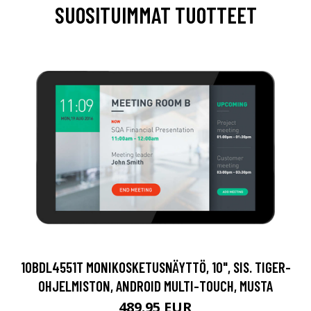
SUOSITUIMMAT TUOTTEET
10BDL4551T MONIKOSKETUSNÄYTTÖ, 10", SIS. TIGER-
OHJELMISTON, ANDROID MULTI-TOUCH, MUSTA
489.95 EUR