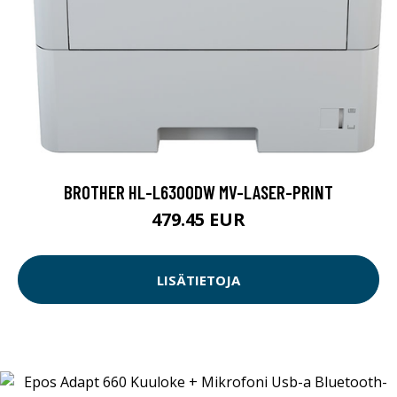
BROTHER HL-L6300DW MV-LASER-PRINT
479.45 EUR
LISÄTIETOJA