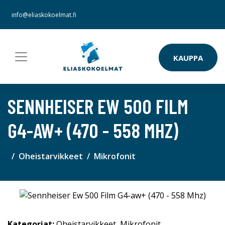
info@eliaskokoelmat.fi
KAUPPA
SENNHEISER EW 500 FILM
G4-AW+ (470 - 558 MHZ)
Oheistarvikkeet
Mikrofonit
Kategoriat:
Oheistarvikkeet
,
Mikrofonit