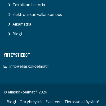
Tekniikan historia
Elektroniikan vallankumous
Aikamatka
Blogi
YHTEYSTIEDOT
info@eliaskokoelmat.fi
© eliaskokoelmat.fi 2026
Blogi
Ota yhteyttä
Evästeet
Tietosuojakäytäntö