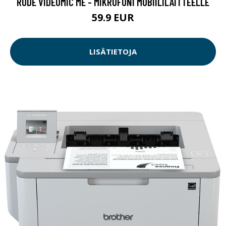
RODE VIDEOMIC ME - MIKROFONI MOBIILILAITTEELLE
59.9 EUR
LISÄTIETOJA