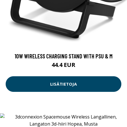
10W WIRELESS CHARGING STAND WITH PSU & M
44.4 EUR
LISÄTIETOJA