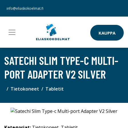
info@eliaskokoelmat.fi
KAUPPA
SATECHI SLIM TYPE-C MULTI-
PORT ADAPTER V2 SILVER
Tietokoneet
Tabletit
Kategoriat:
Tietokoneet
,
Tabletit