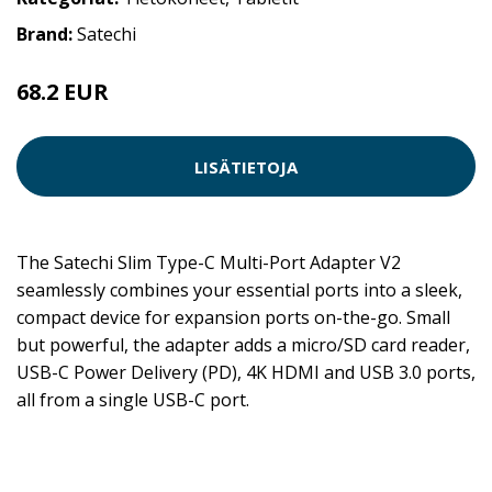
Brand:
Satechi
68.2 EUR
LISÄTIETOJA
The Satechi Slim Type-C Multi-Port Adapter V2
seamlessly combines your essential ports into a sleek,
compact device for expansion ports on-the-go. Small
but powerful, the adapter adds a micro/SD card reader,
USB-C Power Delivery (PD), 4K HDMI and USB 3.0 ports,
all from a single USB-C port.