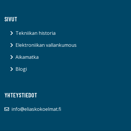
SIVUT
Tekniikan historia
Elektroniikan vallankumous
Aikamatka
Blogi
YHTEYSTIEDOT
info@eliaskokoelmat.fi