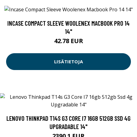
INCASE COMPACT SLEEVE WOOLENEX MACBOOK PRO 14
14"
42.78 EUR
LISÄTIETOJA
LENOVO THINKPAD T14S G3 CORE I7 16GB 512GB SSD 4G
UPGRADABLE 14"
2390.1 EUR