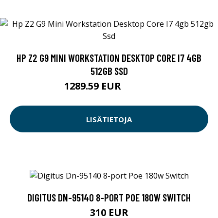
HP Z2 G9 MINI WORKSTATION DESKTOP CORE I7 4GB
512GB SSD
1289.59 EUR
1289.6 EUR
LISÄTIETOJA
DIGITUS DN-95140 8-PORT POE 180W SWITCH
310 EUR