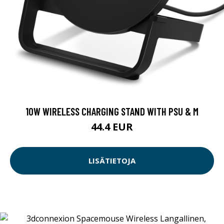
10W WIRELESS CHARGING STAND WITH PSU & M
44.4 EUR
LISÄTIETOJA