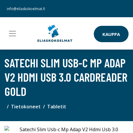
info@eliaskokoelmat.fi
KAUPPA
SATECHI SLIM USB-C MP ADAP
V2 HDMI USB 3.0 CARDREADER
GOLD
Tietokoneet
Tabletit