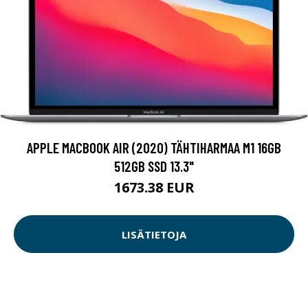
APPLE MACBOOK AIR (2020) TÄHTIHARMAA M1 16GB
512GB SSD 13.3"
1673.38 EUR
LISÄTIETOJA