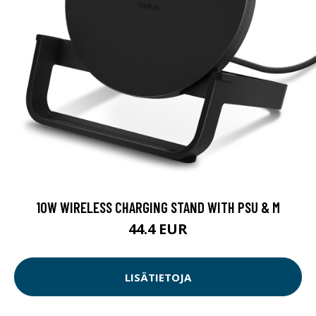
10W WIRELESS CHARGING STAND WITH PSU & M
44.4 EUR
LISÄTIETOJA