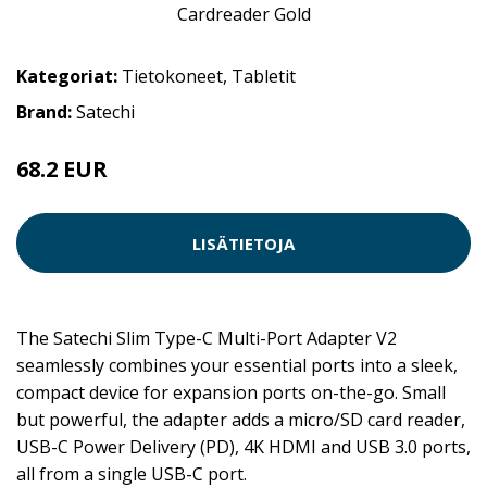
Kategoriat:
Tietokoneet
,
Tabletit
Brand:
Satechi
68.2 EUR
LISÄTIETOJA
The Satechi Slim Type-C Multi-Port Adapter V2
seamlessly combines your essential ports into a sleek,
compact device for expansion ports on-the-go. Small
but powerful, the adapter adds a micro/SD card reader,
USB-C Power Delivery (PD), 4K HDMI and USB 3.0 ports,
all from a single USB-C port.