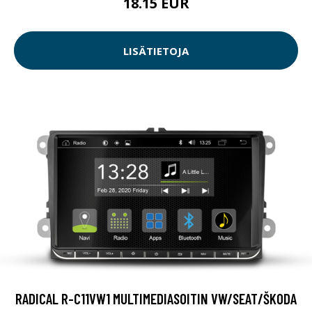
18.15 EUR
LISÄTIETOJA
RADICAL R-C11VW1 MULTIMEDIASOITIN VW/SEAT/ŠKODA