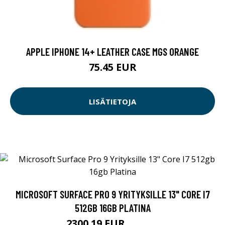
APPLE IPHONE 14+ LEATHER CASE MGS ORANGE
75.45 EUR
LISÄTIETOJA
MICROSOFT SURFACE PRO 9 YRITYKSILLE 13" CORE I7
512GB 16GB PLATINA
2300.19 EUR
2300.2 EUR