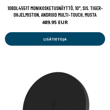
10BDL4551T MONIKOSKETUSNÄYTTÖ, 10", SIS. TIGER-
OHJELMISTON, ANDROID MULTI-TOUCH, MUSTA
489.95 EUR
LISÄTIETOJA