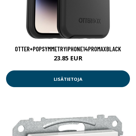
OTTER+POPSYMMETRYIPHONE14PROMAXBLACK
23.85 EUR
LISÄTIETOJA