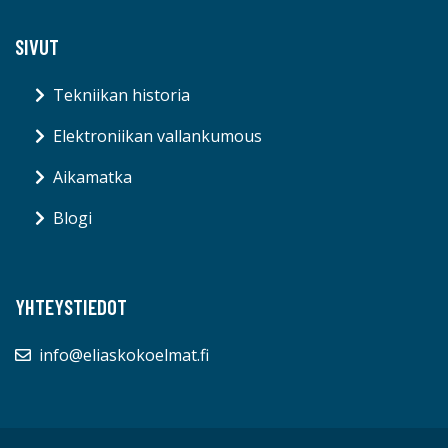
SIVUT
Tekniikan historia
Elektroniikan vallankumous
Aikamatka
Blogi
YHTEYSTIEDOT
info@eliaskokoelmat.fi