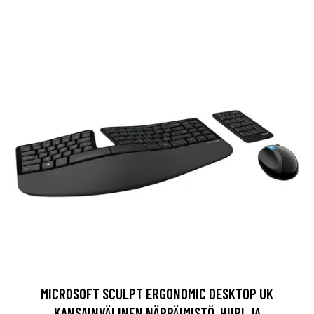
MICROSOFT SCULPT ERGONOMIC DESKTOP UK
KANSAINVÄLINEN NÄPPÄIMISTÖ, HIIRI JA