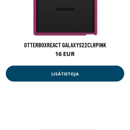
OTTERBOXREACT GALAXYS22CLRPINK
16 EUR
LISÄTIETOJA