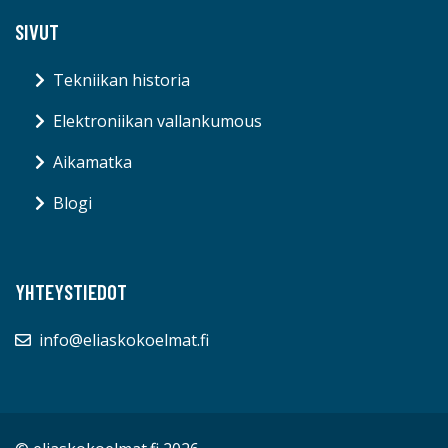
SIVUT
Tekniikan historia
Elektroniikan vallankumous
Aikamatka
Blogi
YHTEYSTIEDOT
info@eliaskokoelmat.fi