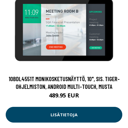
10BDL4551T MONIKOSKETUSNÄYTTÖ, 10", SIS. TIGER-
OHJELMISTON, ANDROID MULTI-TOUCH, MUSTA
489.95 EUR
LISÄTIETOJA