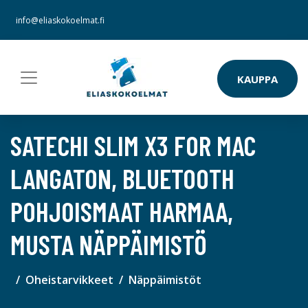
info@eliaskokoelmat.fi
KAUPPA
SATECHI SLIM X3 FOR MAC
LANGATON, BLUETOOTH
POHJOISMAAT HARMAA,
MUSTA NÄPPÄIMISTÖ
Oheistarvikkeet
Näppäimistöt