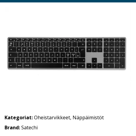
Kategoriat:
Oheistarvikkeet
,
Näppäimistöt
Brand:
Satechi