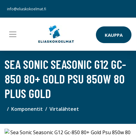
info@eliaskokoelmat.fi
KAUPPA
SEA SONIC SEASONIC G12 GC-
850 80+ GOLD PSU 850W 80
PLUS GOLD
Komponentit
Virtalähteet