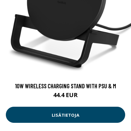
10W WIRELESS CHARGING STAND WITH PSU & M
44.4 EUR
LISÄTIETOJA