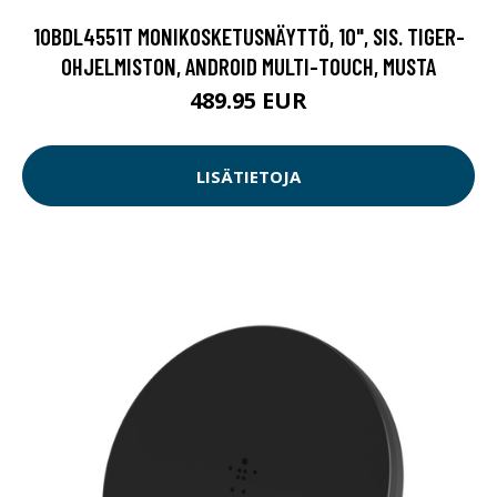
10BDL4551T MONIKOSKETUSNÄYTTÖ, 10", SIS. TIGER-
OHJELMISTON, ANDROID MULTI-TOUCH, MUSTA
489.95 EUR
LISÄTIETOJA