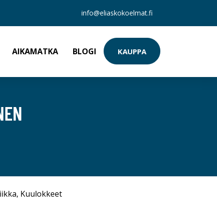
info@eliaskokoelmat.fi
AIKAMATKA
BLOGI
KAUPPA
NEN
iikka
,
Kuulokkeet