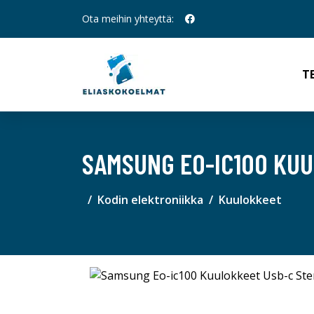
Ota meihin yhteyttä:
T
SAMSUNG EO-IC100 KUU
Kodin elektroniikka
Kuulokkeet