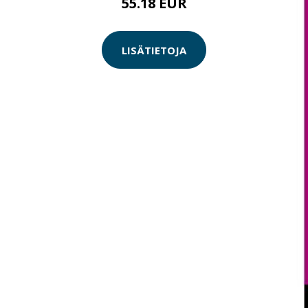
55.18 EUR
LISÄTIETOJA