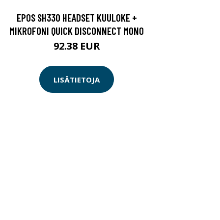
EPOS SH330 HEADSET KUULOKE +
MIKROFONI QUICK DISCONNECT MONO
92.38 EUR
LISÄTIETOJA