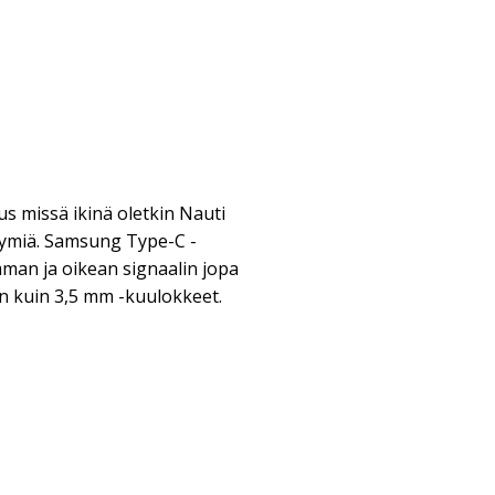
s missä ikinä oletkin Nauti
tymiä. Samsung Type-C -
man ja oikean signaalin jopa
 kuin 3,5 mm -kuulokkeet.