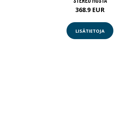
STEREO MUSTA
368.9 EUR
LISÄTIETOJA