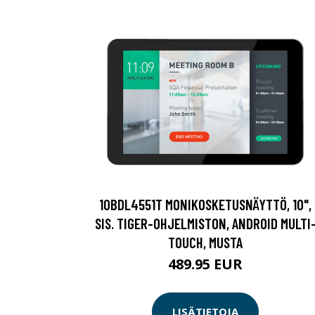
10BDL4551T MONIKOSKETUSNÄYTTÖ, 10",
SIS. TIGER-OHJELMISTON, ANDROID MULTI
TOUCH, MUSTA
489.95 EUR
LISÄTIETOJA