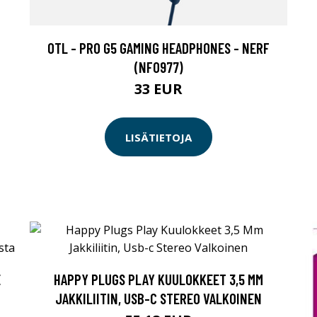
OTL - PRO G5 GAMING HEADPHONES - NERF
(NF0977)
33 EUR
LISÄTIETOJA
E
HAPPY PLUGS PLAY KUULOKKEET 3,5 MM
JAKKILIITIN, USB-C STEREO VALKOINEN