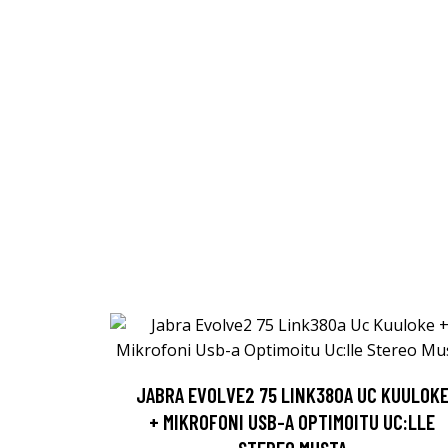
JABRA EVOLVE2 75 LINK380A UC KUULOK
+ MIKROFONI USB-A OPTIMOITU UC:LLE