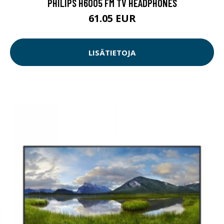
PHILIPS H6005 FM TV HEADPHONES
61.05 EUR
LISÄTIETOJA