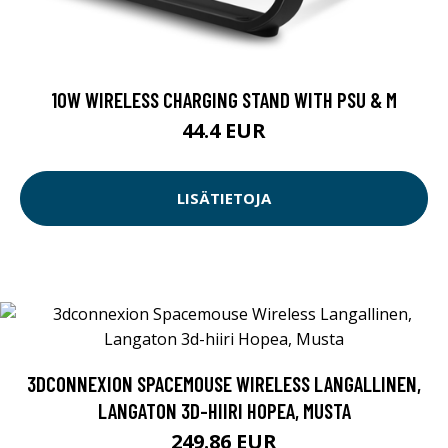
10W WIRELESS CHARGING STAND WITH PSU & M
44.4 EUR
LISÄTIETOJA
3DCONNEXION SPACEMOUSE WIRELESS LANGALLINEN,
LANGATON 3D-HIIRI HOPEA, MUSTA
249.86 EUR