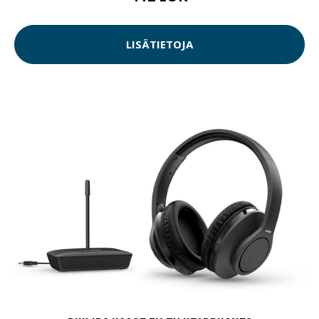
LISÄTIETOJA