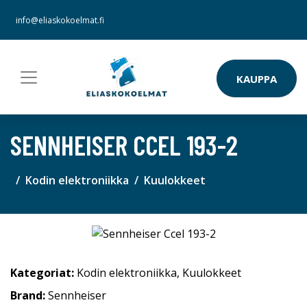
info@eliaskokoelmat.fi
KAUPPA
SENNHEISER CCEL 193-2
Kodin elektroniikka
Kuulokkeet
Kategoriat:
Kodin elektroniikka
,
Kuulokkeet
Brand:
Sennheiser