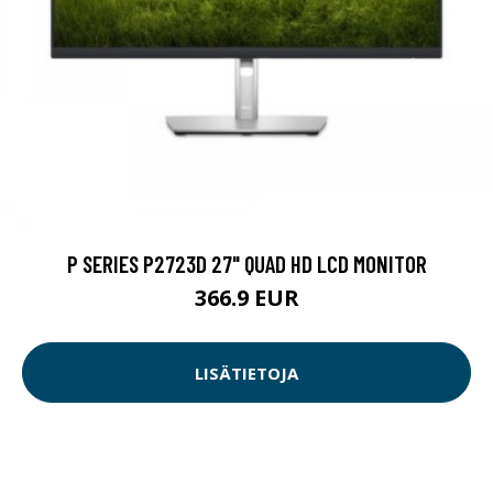
P SERIES P2723D 27" QUAD HD LCD MONITOR
366.9 EUR
LISÄTIETOJA