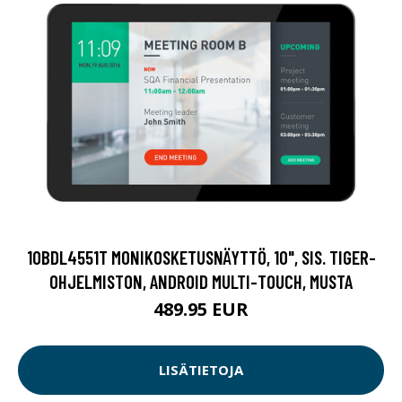
10BDL4551T MONIKOSKETUSNÄYTTÖ, 10", SIS. TIGER-
OHJELMISTON, ANDROID MULTI-TOUCH, MUSTA
489.95 EUR
LISÄTIETOJA