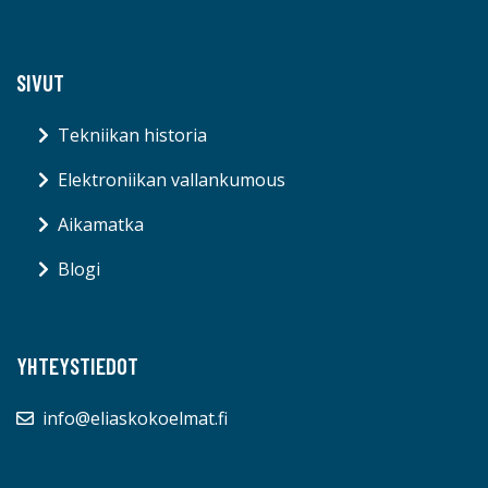
SIVUT
Tekniikan historia
Elektroniikan vallankumous
Aikamatka
Blogi
YHTEYSTIEDOT
info@eliaskokoelmat.fi