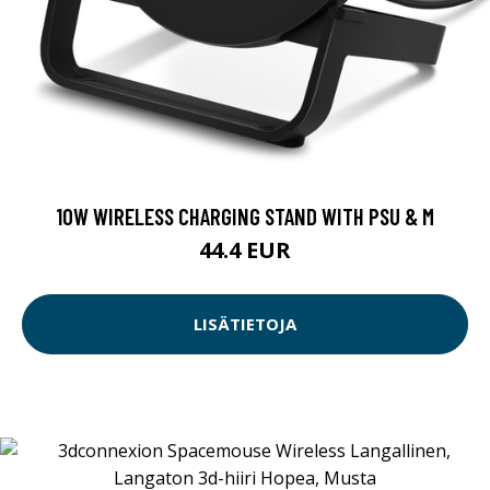
10W WIRELESS CHARGING STAND WITH PSU & M
44.4 EUR
LISÄTIETOJA