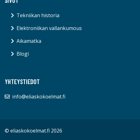
SIVUT
Tekniikan historia
Elektroniikan vallankumous
Aikamatka
Blogi
YHTEYSTIEDOT
info@eliaskokoelmat.fi
© eliaskokoelmat.fi 2026