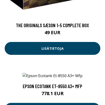
THE ORIGINALS SÆSON 1-5 COMPLETE BOX
49 EUR
LISÄTIETOJA
EPSON ECOTANK ET-8550 A3+ MFP
778.1 EUR