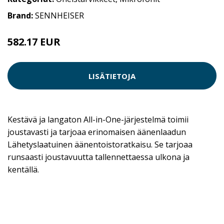
Brand:
SENNHEISER
582.17 EUR
582.18 EUR
LISÄTIETOJA
Kestävä ja langaton All-in-One-järjestelmä toimii
joustavasti ja tarjoaa erinomaisen äänenlaadun
Lähetyslaatuinen äänentoistoratkaisu. Se tarjoaa
runsaasti joustavuutta tallennettaessa ulkona ja
kentällä.