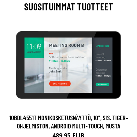
SUOSITUIMMAT TUOTTEET
10BDL4551T MONIKOSKETUSNÄYTTÖ, 10", SIS. TIGER-
OHJELMISTON, ANDROID MULTI-TOUCH, MUSTA
489.95 EUR