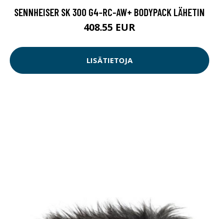
SENNHEISER SK 300 G4-RC-AW+ BODYPACK LÄHETIN
408.55 EUR
LISÄTIETOJA