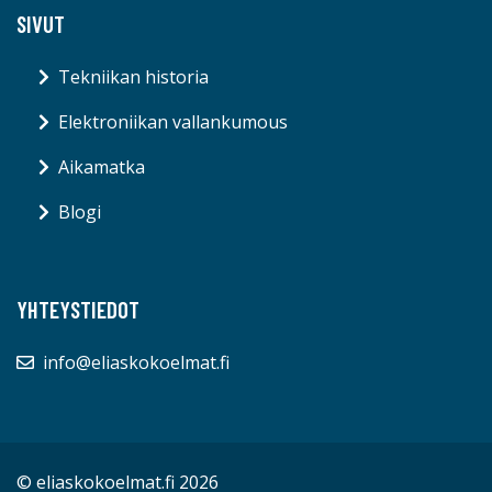
SIVUT
Tekniikan historia
Elektroniikan vallankumous
Aikamatka
Blogi
YHTEYSTIEDOT
info@eliaskokoelmat.fi
© eliaskokoelmat.fi 2026