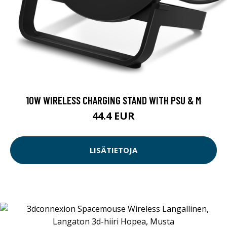
10W WIRELESS CHARGING STAND WITH PSU & M
44.4 EUR
LISÄTIETOJA