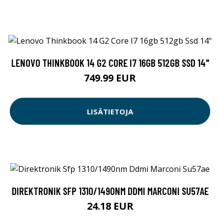
LENOVO THINKBOOK 14 G2 CORE I7 16GB 512GB SSD 14"
749.99 EUR
LISÄTIETOJA
DIREKTRONIK SFP 1310/1490NM DDMI MARCONI SU57AE
24.18 EUR