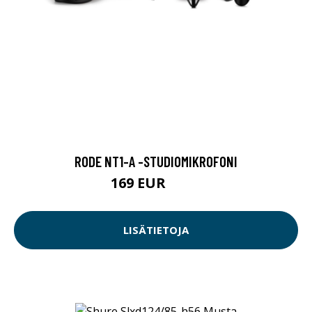
RODE NT1-A -STUDIOMIKROFONI
169 EUR
199 EUR
LISÄTIETOJA