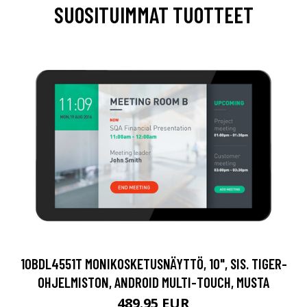
SUOSITUIMMAT TUOTTEET
10BDL4551T MONIKOSKETUSNÄYTTÖ, 10", SIS. TIGER-
OHJELMISTON, ANDROID MULTI-TOUCH, MUSTA
489.95 EUR