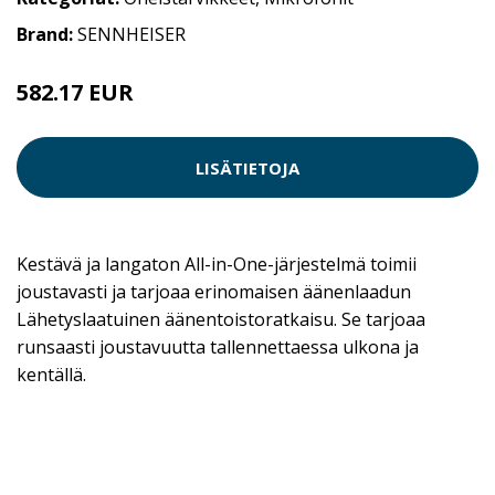
Brand:
SENNHEISER
582.17 EUR
582.18 EUR
LISÄTIETOJA
Kestävä ja langaton All-in-One-järjestelmä toimii
joustavasti ja tarjoaa erinomaisen äänenlaadun
Lähetyslaatuinen äänentoistoratkaisu. Se tarjoaa
runsaasti joustavuutta tallennettaessa ulkona ja
kentällä.