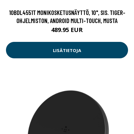
10BDL4551T MONIKOSKETUSNÄYTTÖ, 10", SIS. TIGER-
OHJELMISTON, ANDROID MULTI-TOUCH, MUSTA
489.95 EUR
LISÄTIETOJA