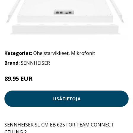
Kategoriat:
Oheistarvikkeet
,
Mikrofonit
Brand:
SENNHEISER
89.95 EUR
LISÄTIETOJA
SENNHEISER SL CM EB 625 FOR TEAM CONNECT
CEILING 2