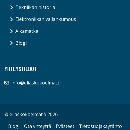
Tekniikan historia
Elektroniikan vallankumous
Aikamatka
Blogi
YHTEYSTIEDOT
info@eliaskokoelmat.fi
© eliaskokoelmat.fi 2026
Blogi
Ota yhteyttä
Evästeet
Tietosuojakäytäntö