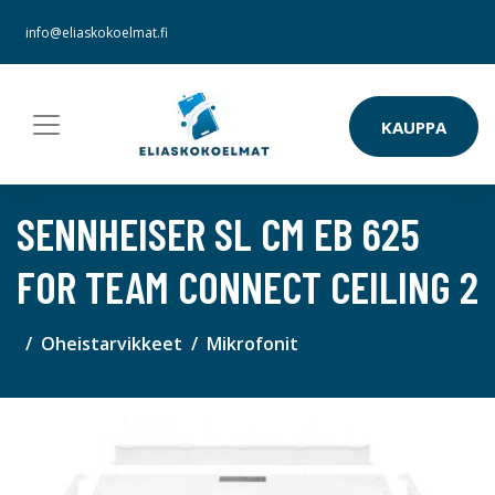
info@eliaskokoelmat.fi
KAUPPA
SENNHEISER SL CM EB 625
FOR TEAM CONNECT CEILING 2
Oheistarvikkeet
Mikrofonit