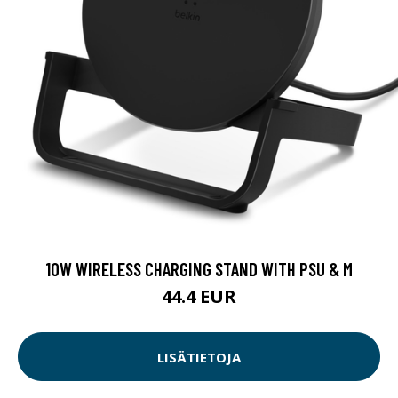
10W WIRELESS CHARGING STAND WITH PSU & M
44.4 EUR
LISÄTIETOJA