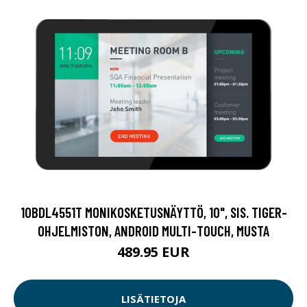
10BDL4551T MONIKOSKETUSNÄYTTÖ, 10", SIS. TIGER-
OHJELMISTON, ANDROID MULTI-TOUCH, MUSTA
489.95 EUR
LISÄTIETOJA