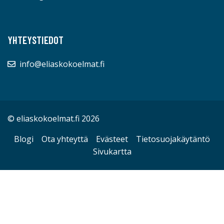
YHTEYSTIEDOT
info@eliaskokoelmat.fi
© eliaskokoelmat.fi 2026
Blogi
Ota yhteyttä
Evästeet
Tietosuojakäytäntö
Sivukartta