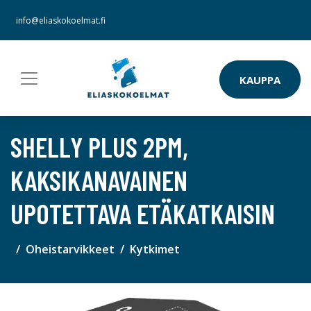
info@eliaskokoelmat.fi
KAUPPA
SHELLY PLUS 2PM,
KAKSIKANAVAINEN
UPOTETTAVA ETÄKATKAISIN
Oheistarvikkeet
Kytkimet