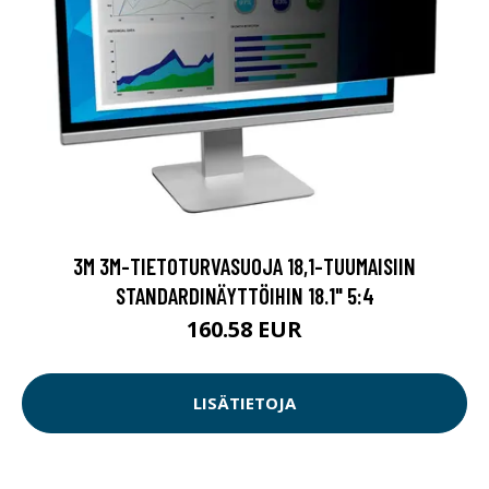
3M 3M-TIETOTURVASUOJA 18,1-TUUMAISIIN
STANDARDINÄYTTÖIHIN 18.1" 5:4
160.58 EUR
LISÄTIETOJA