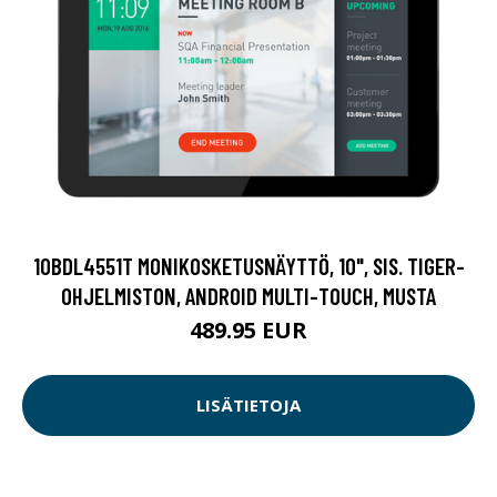
10BDL4551T MONIKOSKETUSNÄYTTÖ, 10", SIS. TIGER-
OHJELMISTON, ANDROID MULTI-TOUCH, MUSTA
489.95 EUR
LISÄTIETOJA