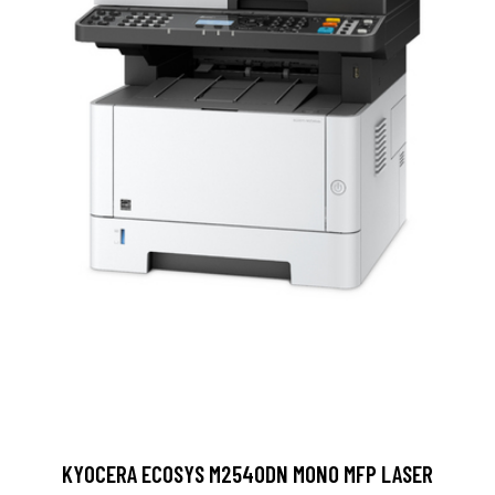
KYOCERA ECOSYS M2540DN MONO MFP LASER