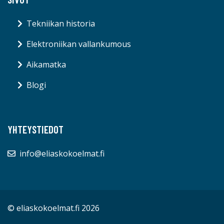
Tekniikan historia
Elektroniikan vallankumous
Aikamatka
Blogi
YHTEYSTIEDOT
info@eliaskokoelmat.fi
© eliaskokoelmat.fi 2026