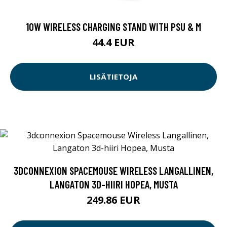
10W WIRELESS CHARGING STAND WITH PSU & M
44.4 EUR
LISÄTIETOJA
3DCONNEXION SPACEMOUSE WIRELESS LANGALLINEN,
LANGATON 3D-HIIRI HOPEA, MUSTA
249.86 EUR