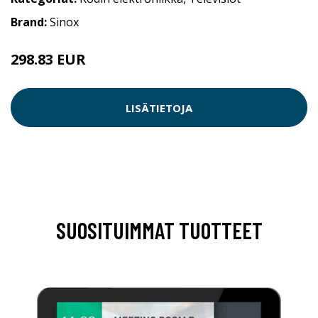
Brand:
Sinox
298.83 EUR
298.84 EUR
LISÄTIETOJA
SUOSITUIMMAT TUOTTEET