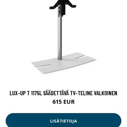
LUX-UP T 1175L SÄÄDETTÄVÄ TV-TELINE VALKOINEN
615 EUR
LISÄTIETOJA