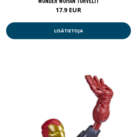
WONDER WOMAN TOHVELIT
17.9 EUR
LISÄTIETOJA