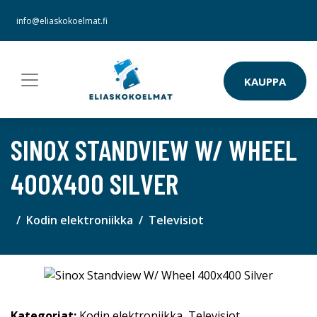
info@eliaskokoelmat.fi
KAUPPA
SINOX STANDVIEW W/ WHEEL
400X400 SILVER
Kodin elektroniikka
Televisiot
Kategoriat:
Kodin elektroniikka
,
Televisiot