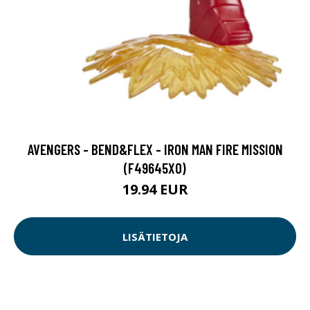
AVENGERS - BEND&FLEX - IRON MAN FIRE MISSION
(F49645X0)
19.94 EUR
LISÄTIETOJA