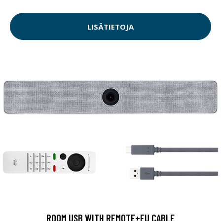
LISÄTIETOJA
ROOM USB WITH REMOTE+EU CABLE