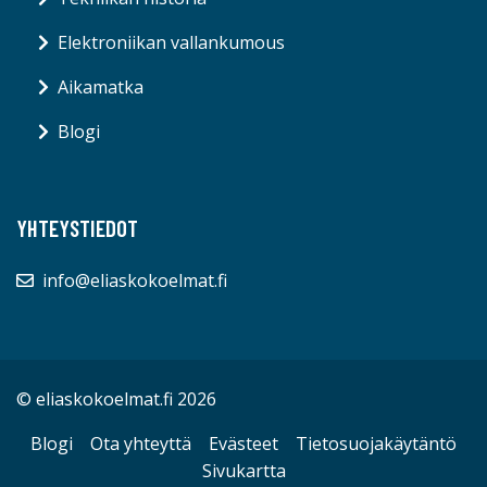
Elektroniikan vallankumous
Aikamatka
Blogi
YHTEYSTIEDOT
info@eliaskokoelmat.fi
© eliaskokoelmat.fi 2026
Blogi
Ota yhteyttä
Evästeet
Tietosuojakäytäntö
Sivukartta