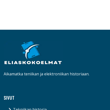
Aikamatka teniikan ja elektroniikan historiaan.
SIVUT
Tekniikan historia