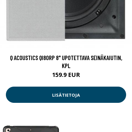
Q ACOUSTICS QI80RP 8" UPOTETTAVA SEINÄKAIUTIN,
KPL
159.9 EUR
LISÄTIETOJA