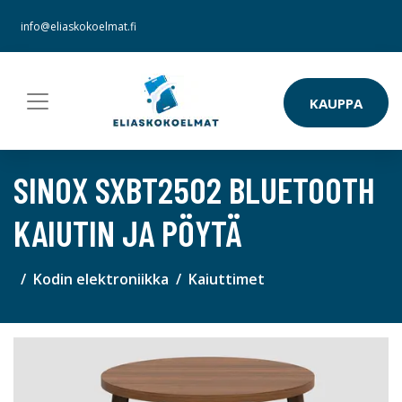
info@eliaskokoelmat.fi
KAUPPA
SINOX SXBT2502 BLUETOOTH
KAIUTIN JA PÖYTÄ
Kodin elektroniikka
Kaiuttimet