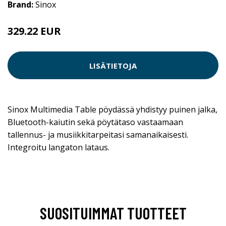
Brand:
Sinox
329.22 EUR
LISÄTIETOJA
Sinox Multimedia Table pöydässä yhdistyy puinen jalka,
Bluetooth-kaiutin sekä pöytätaso vastaamaan
tallennus- ja musiikkitarpeitasi samanaikaisesti.
Integroitu langaton lataus.
SUOSITUIMMAT TUOTTEET