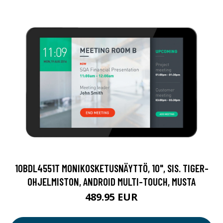
10BDL4551T MONIKOSKETUSNÄYTTÖ, 10", SIS. TIGER-
OHJELMISTON, ANDROID MULTI-TOUCH, MUSTA
489.95 EUR