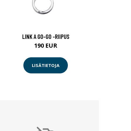
LINK A GO-GO -RIIPUS
190 EUR
LISÄTIETOJA