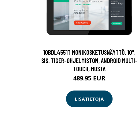
10BDL4551T MONIKOSKETUSNÄYTTÖ, 10",
SIS. TIGER-OHJELMISTON, ANDROID MULTI
TOUCH, MUSTA
489.95 EUR
LISÄTIETOJA