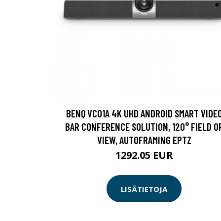
BENQ VC01A 4K UHD ANDROID SMART VIDE
BAR CONFERENCE SOLUTION, 120° FIELD O
VIEW, AUTOFRAMING EPTZ
1292.05 EUR
LISÄTIETOJA