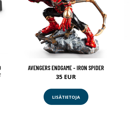
O
AVENGERS ENDGAME - IRON SPIDER
F
35 EUR
LISÄTIETOJA