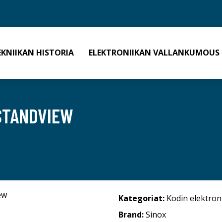
EKNIIKAN HISTORIA
ELEKTRONIIKAN VALLANKUMOUS
STANDVIEW
Kategoriat:
Kodin elektron
Brand:
Sinox