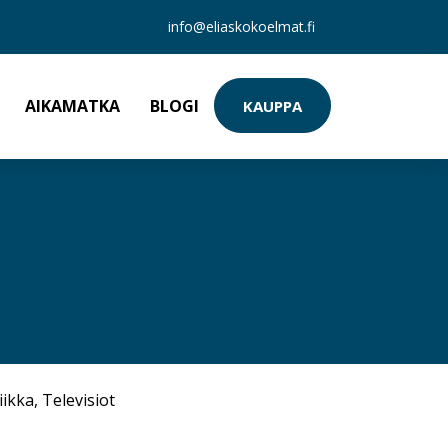
info@eliaskokoelmat.fi
AIKAMATKA
BLOGI
KAUPPA
iikka
,
Televisiot