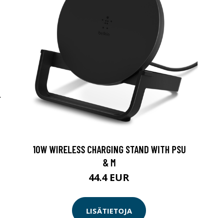
-
10W WIRELESS CHARGING STAND WITH PSU
& M
44.4 EUR
LISÄTIETOJA