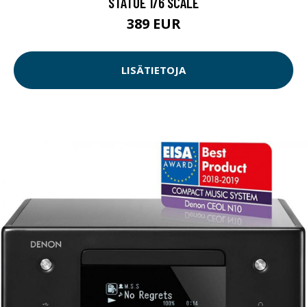
STATUE 1/6 SCALE
389 EUR
LISÄTIETOJA