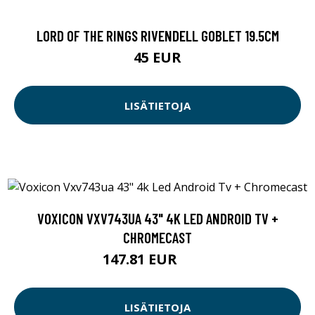
LORD OF THE RINGS RIVENDELL GOBLET 19.5CM
45 EUR
LISÄTIETOJA
VOXICON VXV743UA 43" 4K LED ANDROID TV +
CHROMECAST
147.81 EUR
379 EUR
LISÄTIETOJA