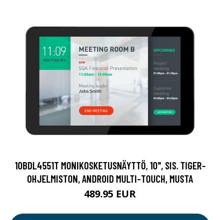
10BDL4551T MONIKOSKETUSNÄYTTÖ, 10", SIS. TIGER-
OHJELMISTON, ANDROID MULTI-TOUCH, MUSTA
489.95 EUR