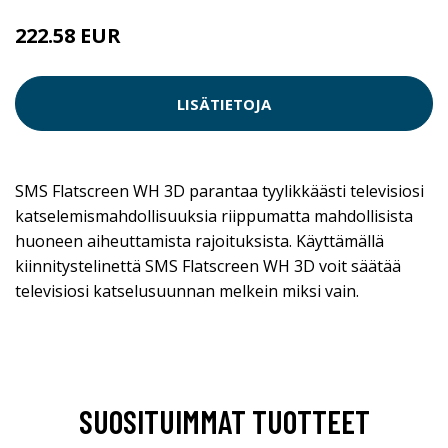
222.58 EUR
LISÄTIETOJA
SMS Flatscreen WH 3D parantaa tyylikkäästi televisiosi
katselemismahdollisuuksia riippumatta mahdollisista
huoneen aiheuttamista rajoituksista. Käyttämällä
kiinnitystelinettä SMS Flatscreen WH 3D voit säätää
televisiosi katselusuunnan melkein miksi vain.
SUOSITUIMMAT TUOTTEET