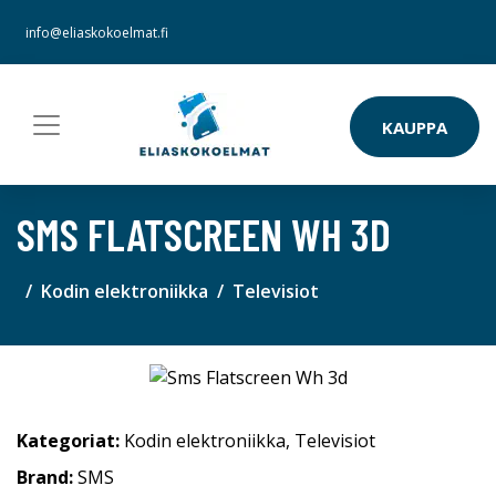
info@eliaskokoelmat.fi
KAUPPA
SMS FLATSCREEN WH 3D
Kodin elektroniikka
Televisiot
Kategoriat:
Kodin elektroniikka
,
Televisiot
Brand:
SMS