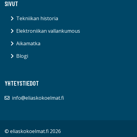
SIVUT
Tekniikan historia
Elektroniikan vallankumous
Aikamatka
Blogi
YHTEYSTIEDOT
info@eliaskokoelmat.fi
© eliaskokoelmat.fi 2026