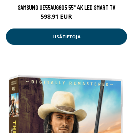
SAMSUNG UE55AU6905 55" 4K LED SMART TV
598.91 EUR
598.92 EUR
LISÄTIETOJA