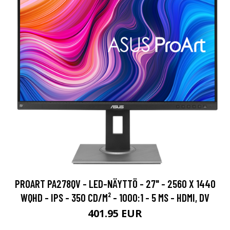
PROART PA278QV - LED-NÄYTTÖ - 27" - 2560 X 1440
WQHD - IPS - 350 CD/M² - 1000:1 - 5 MS - HDMI, DV
401.95 EUR