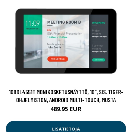
10BDL4551T MONIKOSKETUSNÄYTTÖ, 10", SIS. TIGER-
OHJELMISTON, ANDROID MULTI-TOUCH, MUSTA
489.95 EUR
LISÄTIETOJA