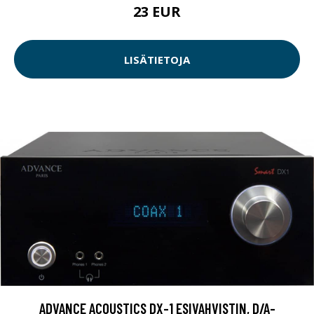
23 EUR
LISÄTIETOJA
ADVANCE ACOUSTICS DX-1 ESIVAHVISTIN, D/A-