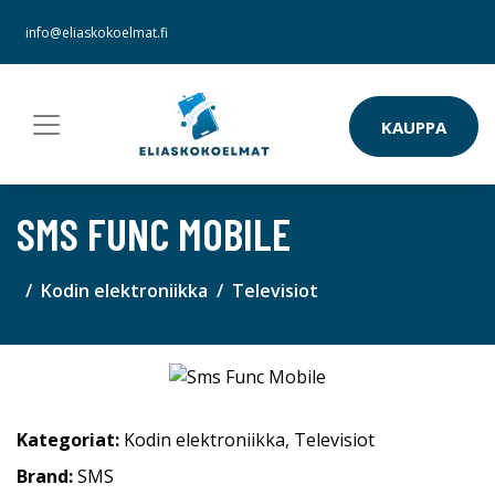
info@eliaskokoelmat.fi
KAUPPA
SMS FUNC MOBILE
Kodin elektroniikka
Televisiot
Kategoriat:
Kodin elektroniikka
,
Televisiot
Brand:
SMS